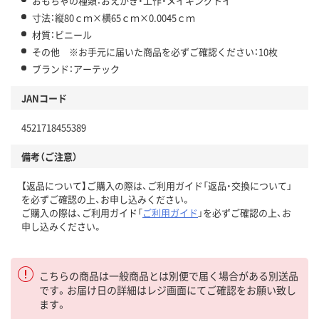
おもちゃの種類：おえかき・工作・メイキングトイ
寸法：縦80ｃｍ×横65ｃｍ×0.0045ｃｍ
材質：ビニール
その他 ※お手元に届いた商品を必ずご確認ください：10枚
ブランド：アーテック
JANコード
4521718455389
備考（ご注意）
【返品について】ご購入の際は、ご利用ガイド「返品・交換について」
を必ずご確認の上、お申し込みください。
ご購入の際は、ご利用ガイド「
ご利用ガイド
」を必ずご確認の上、お
申し込みください。
こちらの商品は一般商品とは別便で届く場合がある別送品
です。お届け日の詳細はレジ画面にてご確認をお願い致し
ます。