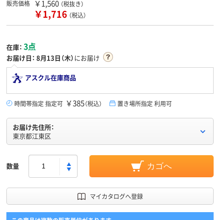
￥1,560
販売価格
（税抜き）
￥1,716
（税込）
3点
在庫：
お届け日：
8月13日（木）
にお届け
アスクル在庫商品
￥385
時間帯指定 指定可
（税込）
置き場所指定 利用可
お届け先住所：
東京都江東区
数量
カゴへ
マイカタログへ登録