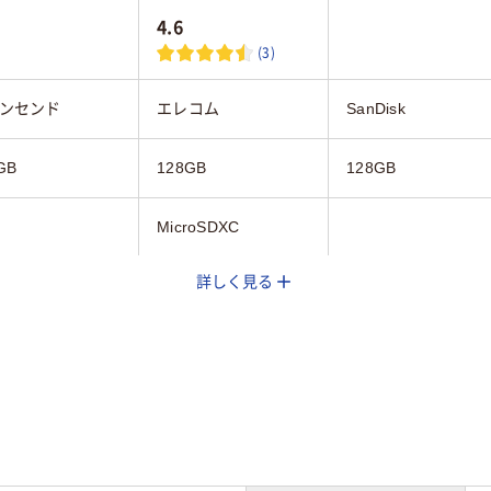
4.6
(3)
ンセンド
エレコム
SanDisk
GB
128GB
128GB
MicroSDXC
詳しく見る
1年