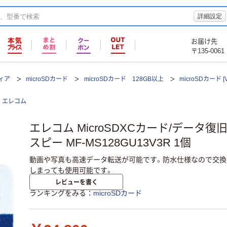
詳細設定
お届け先
〒135-0061
ィア
microSDカード
microSDカード 128GB以上
microSDカード 
エレコム
エレコム MicroSDXCカード/データ
スピー MF-MS128GU13V3R 1個
動画や写真も高速データ転送が可能です。防水仕様なので交換
しまっても使用可能です。
レビューを書く
ランキングをみる
microSDカード