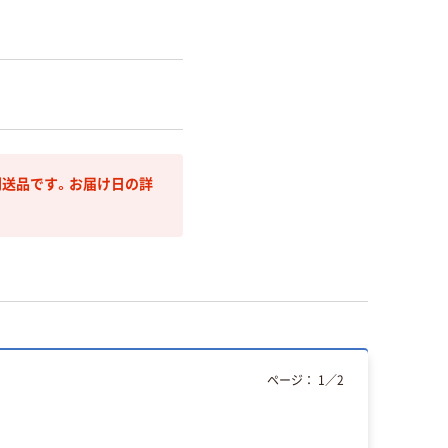
送品です。お届け日の詳
ページ：
1
／
2
人気商品