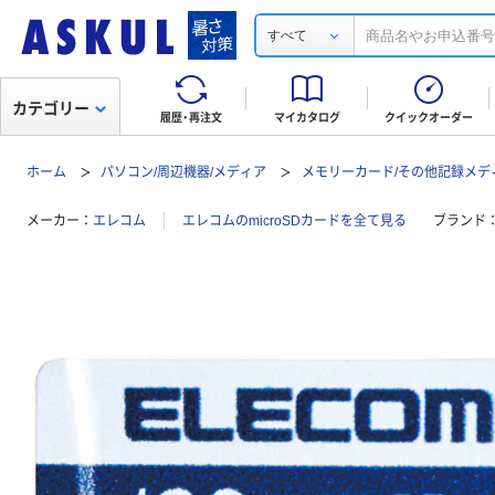
すべて
カテゴリー
履歴・再注文
マイカタログ
クイックオーダー
ホーム
パソコン/周辺機器/メディア
メモリーカード/その他記録メデ
メーカー
エレコム
エレコムのmicroSDカードを全て見る
ブランド