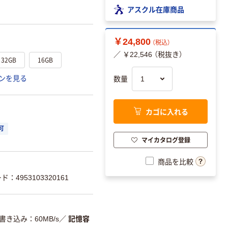
アスクル在庫商品
￥24,800
（税込）
／ ￥22,546 （税抜き）
32GB
16GB
ンを見る
数量
カゴに入れる
可
マイカタログ登録
商品を比較
ド：4953103320161
書き込み：60MB/s
／
記憶容