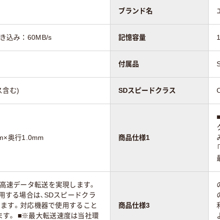
ブランド名
き込み：60MB/s
記憶容量
付属品
ス含む)
SDスピードクラス
m×奥行1.0mm
商品仕様1
sの高速データ転送を実現します。
使用する場合は、SDスピードクラ
対応します。対応機器で使用すること
商品仕様3
す。 ■※最大転送速度は当社環