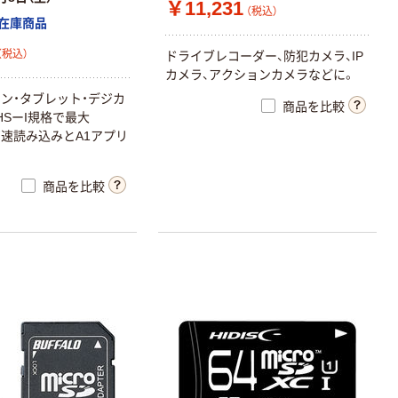
￥11,231
（税込）
在庫商品
（税込）
ドライブレコーダー、防犯カメラ、IP
カメラ、アクションカメラなどに。
ン・タブレット・デジカ
商品を比較
HSーI規格で最大
の高速読み込みとA1アプリ
商品を比較