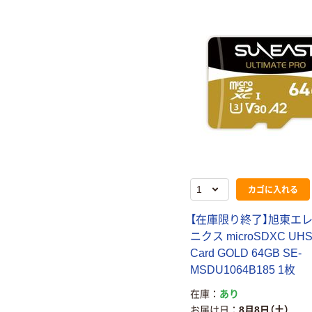
カゴに入れる
【在庫限り終了】旭東エ
ニクス microSDXC UH
Card GOLD 64GB SE-
MSDU1064B185 1枚
在庫
あり
お届け日
8月8日（土）