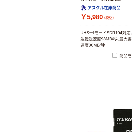
アスクル在庫商品
￥5,980
（税込）
UHSーIモードSDR104対
込転送速度98MB/秒、最大
速度90MB/秒
商品を