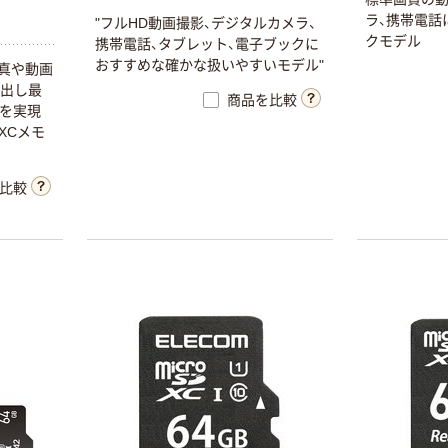
ラ、携帯電話
"フルHD動画撮影、デジタルカメラ、
クモデル
携帯電話、タブレット、電子ブックに
おすすめな確かな扱いやすいモデル"
真や動画
み出し最
商品を比較
送を実現
DXCメモ
比較