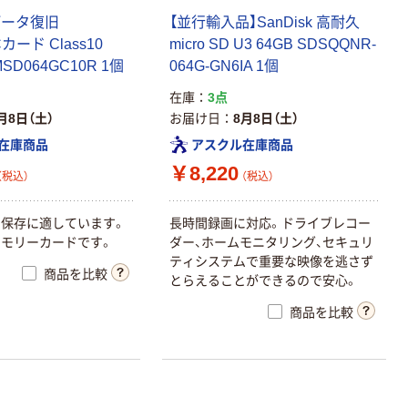
データ復旧
【並行輸入品】SanDisk 高耐久
Cカード Class10
micro SD U3 64GB SDSQQNR-
MSD064GC10R 1個
064G-GN6IA 1個
在庫
3点
月8日（土）
お届け日
8月8日（土）
在庫商品
アスクル在庫商品
￥8,220
（税込）
（税込）
保存に適しています。
長時間録画に対応。ドライブレコー
モリーカードです。
ダー、ホームモニタリング、セキュリ
ティシステムで重要な映像を逃さず
商品を比較
とらえることができるので安心。
商品を比較