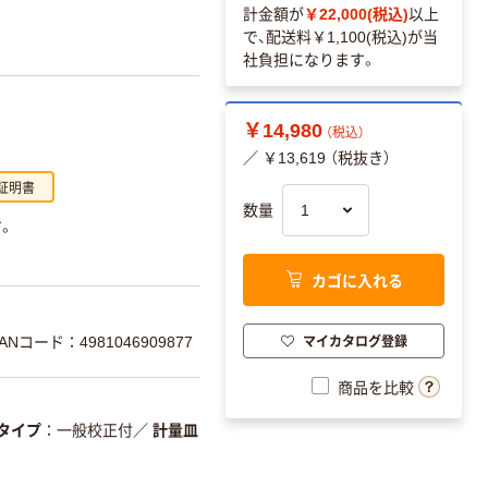
計金額が
￥22,000(税込)
以上
で、配送料
￥1,100(税込)
が当
社負担になります。
￥14,980
（税込）
／ ￥13,619 （税抜き）
証明書
数量
す。
カゴに入れる
マイカタログ登録
ANコード：4981046909877
商品を比較
タイプ
一般校正付
／
計量皿