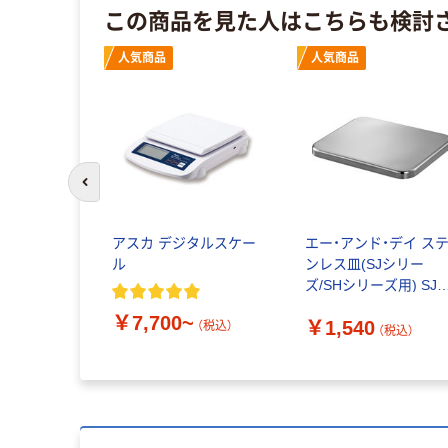
この商品を見た人はこちらも検討
人気商品
人気商品
前のスライドへ
アスカ デジタルスケー
エー・アンド・デイ ス
ル
ンレス皿(SJシリー
ズ/SHシリーズ用) SJH
10 1台
￥7,700~
￥1,540
（税込）
（税込）