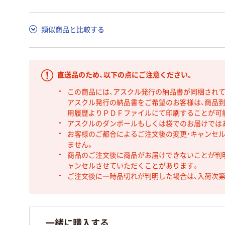
類似商品と比較する
直送品のため、以下の点にご注意ください。
この商品には、アスクル発行の納品書が同梱され
アスクル発行の納品書をご希望のお客様は、商品到
用履歴よりＰＤＦファイルにて印刷することが可
アスクルのダンボールもしくは袋でのお届けでは
お客様のご都合によるご注文後の変更・キャンセル
ません。
商品のご注文後に商品がお届けできないことが判
ャンセルさせていただくことがあります。
ご注文後に一時品切れが判明した場合は、入荷次
一緒に購入する