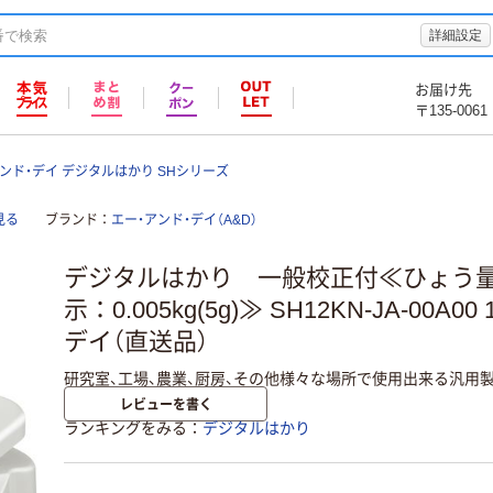
詳細設定
お届け先
〒135-0061
ンド・デイ デジタルはかり SHシリーズ
見る
ブランド
エー・アンド・デイ（A&D）
デジタルはかり 一般校正付≪ひょう量：
示：0.005kg(5g)≫ SH12KN-JA-00A
デイ（直送品）
研究室、工場、農業、厨房、その他様々な場所で使用出来る汎用
レビューを書く
ランキングをみる
デジタルはかり