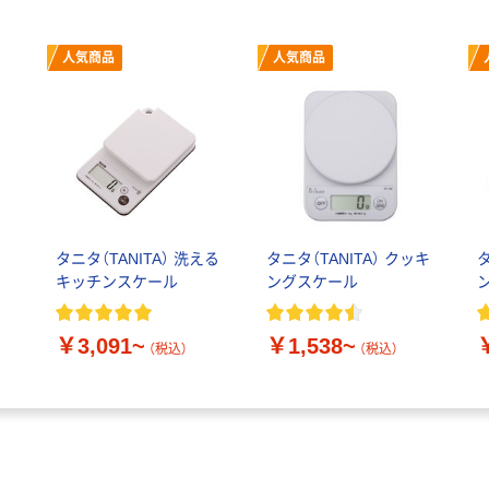
人気商品
人気商品
チ
タニタ（TANITA） 洗える
タニタ（TANITA） クッキ
タ
キッチンスケール
ングスケール
ン
￥3,091~
￥1,538~
（税込）
（税込）