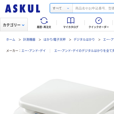
すべて
カテゴリー
履歴・再注文
マイカタログ
クイックオーダー
ホーム
計測機器
はかり/電子天秤
デジタルはかり
エー・ア
メーカー
エー・アンド・デイ
エー・アンド・デイのデジタルはかりを全て