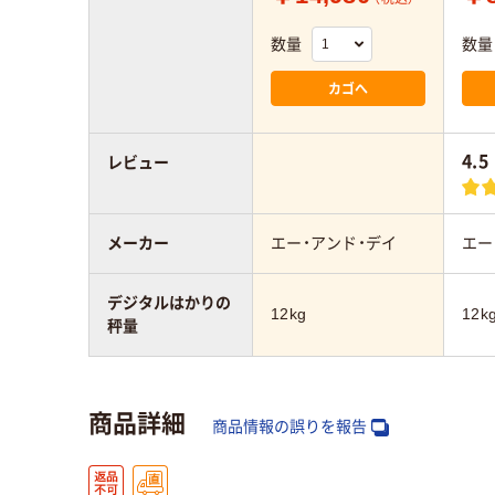
数量
数量
カゴへ
4.5
レビュー
メーカー
エー・アンド・デイ
エー
デジタルはかりの
12kg
12k
秤量
商品詳細
商品情報の誤りを報告