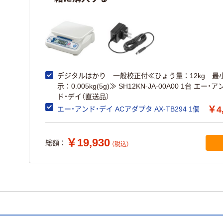
デジタルはかり 一般校正付≪ひょう量：12kg 最
示：0.005kg(5g)≫ SH12KN-JA-00A00 1台 エー・ア
ド・デイ（直送品）
￥4
エー・アンド・デイ ACアダプタ AX-TB294 1個
￥19,930
総額：
（税込）