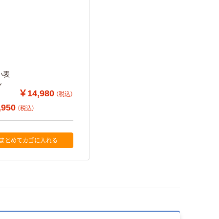
小表
ン
￥14,980
（税込）
,950
（税込）
まとめてカゴに入れる