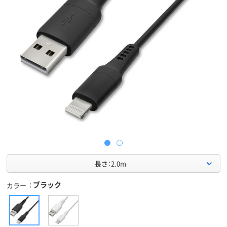
長さ：2.0m
ブラック
カラー