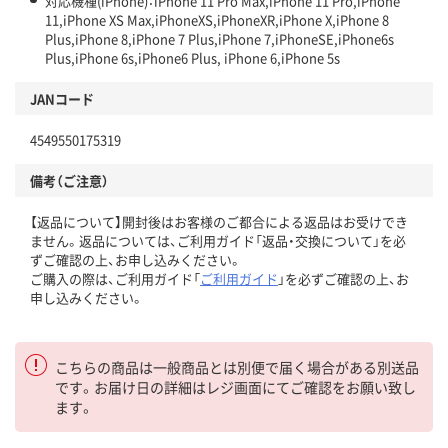
対応機種(iPhone)：iPhone 11 Pro Max,iPhone 11 Pro,iPhone
11,iPhone XS Max,iPhoneXS,iPhoneXR,iPhone X,iPhone 8
Plus,iPhone 8,iPhone 7 Plus,iPhone 7,iPhoneSE,iPhone6s
Plus,iPhone 6s,iPhone6 Plus, iPhone 6,iPhone 5s
JANコード
4549550175319
備考（ご注意）
【返品について】開封後はお客様のご都合による返品はお受けでき
ません。返品については、ご利用ガイド「返品・交換について」を必
ずご確認の上、お申し込みください。
ご購入の際は、ご利用ガイド「
ご利用ガイド
」を必ずご確認の上、お
申し込みください。
こちらの商品は一般商品とは別便で届く場合がある別送品
です。お届け日の詳細はレジ画面にてご確認をお願い致し
ます。