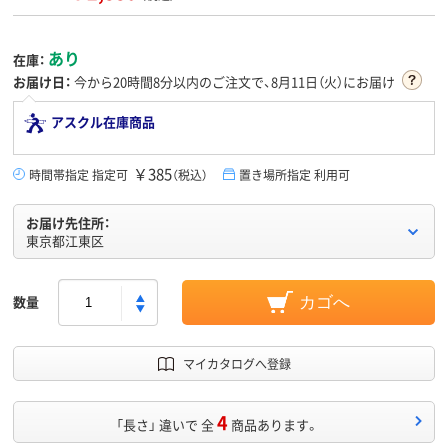
あり
在庫：
お届け日：
今から
20時間8分
以内のご注文で、8月11日（火）にお届け
アスクル在庫商品
￥385
時間帯指定 指定可
（税込）
置き場所指定 利用可
お届け先住所：
東京都江東区
数量
カゴへ
マイカタログへ登録
4
「長さ」 違いで 全
商品あります。