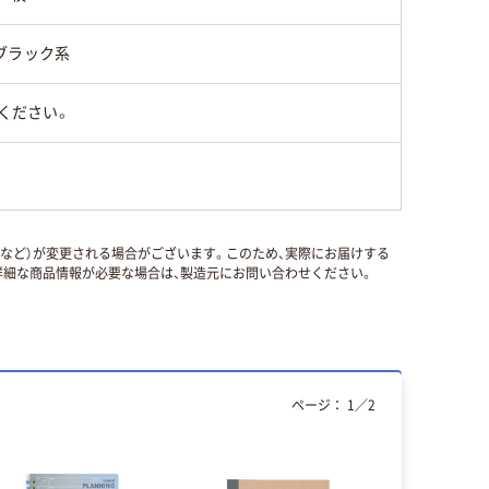
ブラック系
ください。
国など）が変更される場合がございます。このため、実際にお届けする
細な商品情報が必要な場合は、製造元にお問い合わせください。
ページ：
1
／
2
本気プ