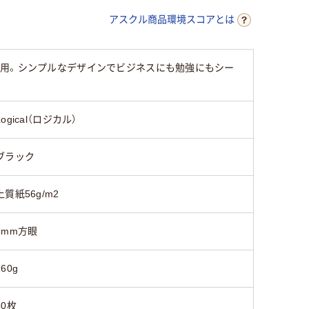
アスクル商品環境スコアとは
使用。シンプルなデザインでビジネスにも勉強にもシー
Logical（ロジカル）
ブラック
上質紙56g/m2
5mm方眼
160g
80枚