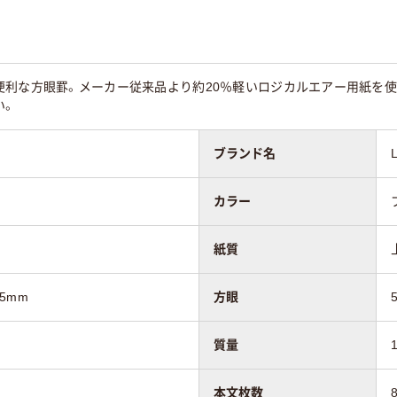
便利な方眼罫。メーカー従来品より約20％軽いロジカルエアー用紙を
い。
ブランド名
カラー
紙質
.5mm
方眼
質量
本文枚数