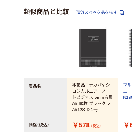
類似商品と比較
類似スペック品を探す
本商品：
ナカバヤシ
マル
商品名
ロジカルエアーノー
ニー
トビジネス 5mm方眼
N19
A5 80枚 ブラック ノ-
A512S-D 1冊
￥578
￥6
価格（税込）
（税込）