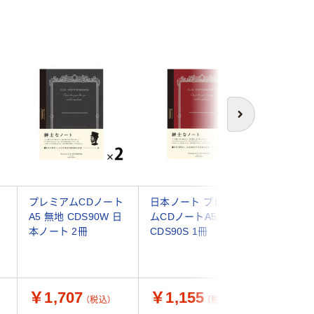
次へ
プレミアムCDノート
日本ノート プレミア
コクヨ 
ノ
A5 無地 CDS90W 日
ムCDノートA5方眼
ート(無地)
本ノート 2冊
CDS90S 1冊
80枚 ノ-
￥1,707
￥1,155
￥451
（税込）
（税込）