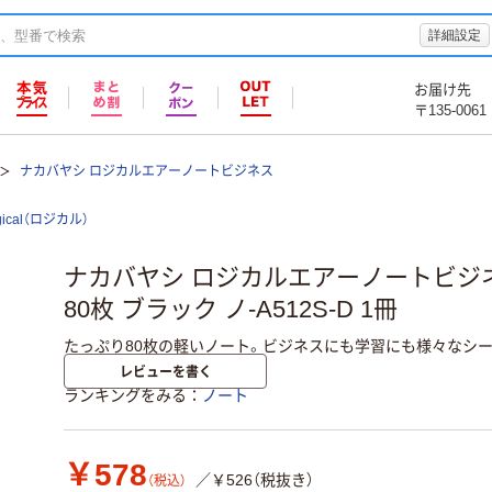
詳細設定
お届け先
〒135-0061
ナカバヤシ ロジカルエアーノートビジネス
gical（ロジカル）
ナカバヤシ ロジカルエアーノートビジネス
80枚 ブラック ノ-A512S-D 1冊
たっぷり80枚の軽いノート。ビジネスにも学習にも様々なシー
レビューを書く
ランキングをみる
ノート
￥578
／￥526（税抜き）
（税込）