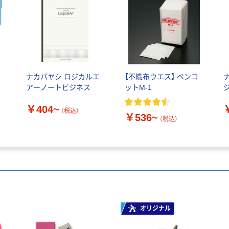
ナカバヤシ ロジカルエ
【不織布ウエス】 ベンコ
ス
アーノートビジネス
ットM-1
￥404~
（税込）
￥536~
（税込）
オリジナル