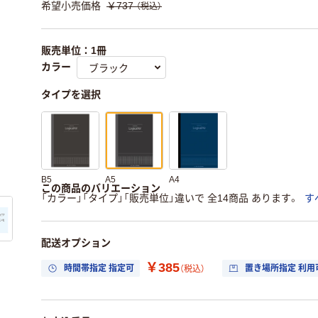
希望小売価格
￥737
（税込）
販売単位：1冊
カラー
タイプを選択
B5
A5
A4
この商品のバリエーション
「カラー」「タイプ」「販売単位」違いで 全14商品 あります。
す
配送オプション
￥385
時間帯指定 指定可
置き場所指定 利用
（税込）