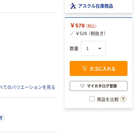
アスクル在庫商品
￥578
（税込）
／ ￥526 （税抜き）
数量
カゴに入れる
マイカタログ登録
べてのバリエーションを見る
商品を比較
可