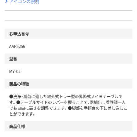
アイコンの説明
お申込番号
AAP5256
型番
MY-02
商品の特徴
●洗浄・滅菌に適した取外式トレー型の昇降式メイヨテーブルで
す。●テーブルサイドのレバーを握ることで、器械出し看護師一人
でも自由に高さを調整できます。●脚部を手術台の下に差し込むこ
とができます。
商品仕様