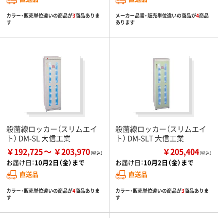
カラー・販売単位違いの商品が
3
商品ありま
メーカー品番・販売単位違いの商品が
4
商品
す
あります
殺菌線ロッカー（スリムエイ
殺菌線ロッカー（スリムエイ
ト） DM-SL 大信工業
ト） DM-SLT 大信工業
￥192,725
￥203,970
￥205,404
（税込）
お届け日：
10月2日（金）まで
お届け日：
10月2日（金）まで
直送品
直送品
カラー・販売単位違いの商品が
4
商品ありま
カラー・販売単位違いの商品が
3
商品ありま
す
す