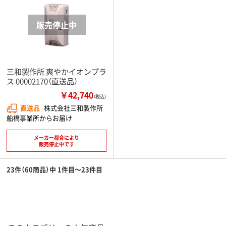
三和製作所 爽やかイオンプラ
ス 00002170（直送品）
￥42,740
（税込）
直送品
株式会社三和製作所
船橋事業所からお届け
メーカー都合により
販売停止中です
23件（60商品）中 1件目～23件目