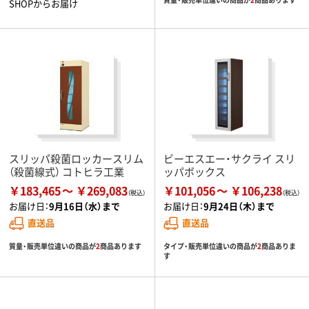
SHOPからお届け
スリッパ殺菌ロッカースリム
ビーエスエー・サクライ スリ
（殺菌線式） コトヒラ工業
ッパボックス
￥183,465
￥269,083
￥101,056
￥106,238
お届け日：
9月16日（水）まで
お届け日：
9月24日（木）まで
直送品
直送品
質量・販売単位違いの商品が
2
商品あります
タイプ・販売単位違いの商品が
2
商品ありま
す