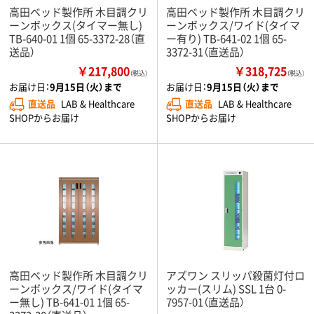
高田ベッド製作所 木目調クリ
高田ベッド製作所 木目調クリ
ーンボックス(タイマー無し)
ーンボックス/ワイド(タイマ
TB-640-01 1個 65-3372-28（直
ー有り) TB-641-02 1個 65-
送品）
3372-31（直送品）
￥217,800
￥318,725
（税込）
（税込）
お届け日：
9月15日（火）まで
お届け日：
9月15日（火）まで
直送品
LAB & Healthcare
直送品
LAB & Healthcare
SHOPからお届け
SHOPからお届け
高田ベッド製作所 木目調クリ
アズワン スリッパ殺菌灯付ロ
ーンボックス/ワイド(タイマ
ッカー(スリム) SSL 1台 0-
ー無し) TB-641-01 1個 65-
7957-01（直送品）