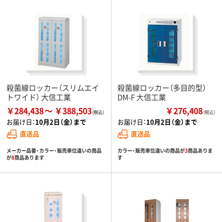
殺菌線ロッカー（スリムエイ
殺菌線ロッカー（多目的型）
トワイド） 大信工業
DM-F 大信工業
￥284,438
￥388,503
￥276,408
（税込）
お届け日：
10月2日（金）まで
お届け日：
10月2日（金）まで
直送品
直送品
メーカー品番・カラー・販売単位違いの商品
カラー・販売単位違いの商品が
3
商品ありま
が
8
商品あります
す