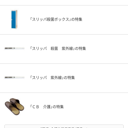
「スリッパ殺菌ボックス」の特集
「スリッパ 殺菌 紫外線」の特集
「スリッパ 紫外線」の特集
「ＣＢ 介護」の特集