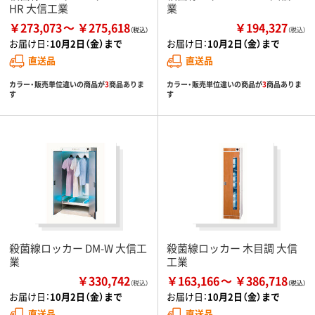
HR 大信工業
業
￥273,073
￥275,618
￥194,327
（税込）
お届け日：
10月2日（金）まで
お届け日：
10月2日（金）まで
直送品
直送品
カラー・販売単位違いの商品が
3
商品ありま
カラー・販売単位違いの商品が
3
商品ありま
す
す
殺菌線ロッカー DM-W 大信工
殺菌線ロッカー 木目調 大信
業
工業
￥330,742
￥163,166
￥386,718
（税込）
お届け日：
10月2日（金）まで
お届け日：
10月2日（金）まで
直送品
直送品