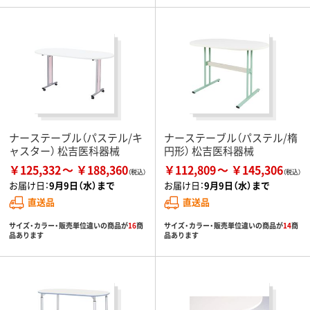
ナーステーブル（パステル/キ
ナーステーブル（パステル/楕
ャスター） 松吉医科器械
円形） 松吉医科器械
￥125,332
￥188,360
￥112,809
￥145,306
お届け日：
9月9日（水）まで
お届け日：
9月9日（水）まで
直送品
直送品
サイズ・カラー・販売単位違いの商品が
16
商
サイズ・カラー・販売単位違いの商品が
14
商
品あります
品あります