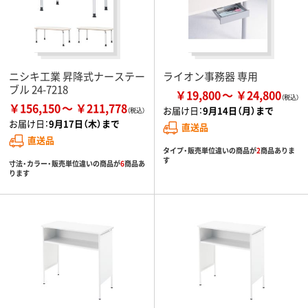
ニシキ工業 昇降式ナーステー
ライオン事務器 専用
ブル 24-7218
￥19,800
￥24,800
￥156,150
￥211,778
お届け日：
9月14日（月）まで
お届け日：
9月17日（木）まで
直送品
直送品
タイプ・販売単位違いの商品が
2
商品ありま
す
寸法・カラー・販売単位違いの商品が
6
商品あ
ります