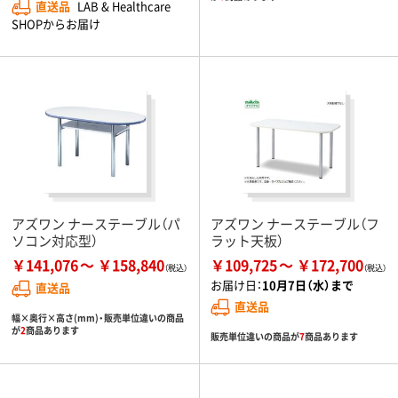
直送品
LAB & Healthcare
SHOPからお届け
アズワン ナーステーブル（パ
アズワン ナーステーブル（フ
ソコン対応型）
ラット天板）
￥141,076
￥158,840
￥109,725
￥172,700
お届け日：
10月7日（水）まで
直送品
直送品
幅×奥行×高さ(mm)・販売単位違いの商品
が
2
商品あります
販売単位違いの商品が
7
商品あります