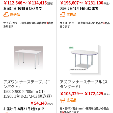
￥112,646
￥114,416
￥196,607
￥231,100
お届け日：
9月9日（水）まで
お届け日：
9月9日（水）まで
直送品
直送品
サイズ・カラー・販売単位違いの商品が
4
商品
サイズ・カラー・販売単位違いの商品が
4
商品
あります
あります
アズワン ナーステーブル(コ
アズワン ナーステーブル（ス
ンパクト)
タンダード）
1500×900×700mm CT-
￥105,329
￥172,425
1590L 1台 8-2172-03（直送品）
直送品
￥54,340
（税込）
お届け日：
8月21日（金）まで
幅×奥行×高さ(mm)・販売単位違いの商品
が
6
商品あります