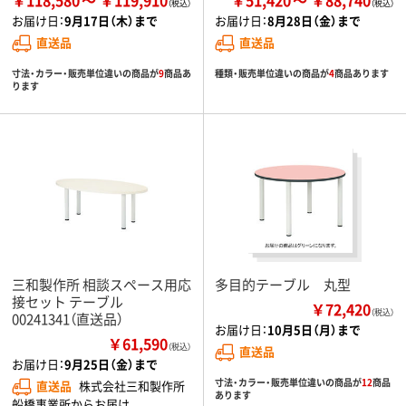
お届け日：
9月17日（木）まで
お届け日：
8月28日（金）まで
直送品
直送品
寸法・カラー・販売単位違いの商品が
9
商品あ
種類・販売単位違いの商品が
4
商品あります
ります
三和製作所 相談スペース用応
多目的テーブル 丸型
接セット テーブル
￥72,420
（税込）
00241341（直送品）
お届け日：
10月5日（月）まで
￥61,590
（税込）
直送品
お届け日：
9月25日（金）まで
寸法・カラー・販売単位違いの商品が
12
商品
直送品
株式会社三和製作所
あります
船橋事業所からお届け