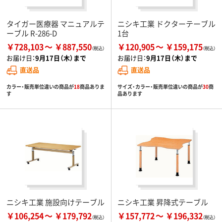
タイガー医療器 マニュアルテ
ニシキ工業 ドクターテーブル
ーブル R-286-D
1台
￥728,103
￥887,550
￥120,905
￥159,175
お届け日：
9月17日（木）まで
お届け日：
9月17日（木）まで
直送品
直送品
カラー・販売単位違いの商品が
18
商品ありま
サイズ・カラー・販売単位違いの商品が
30
商
す
品あります
ニシキ工業 施設向けテーブル
ニシキ工業 昇降式テーブル
￥106,254
￥179,792
￥157,772
￥196,332