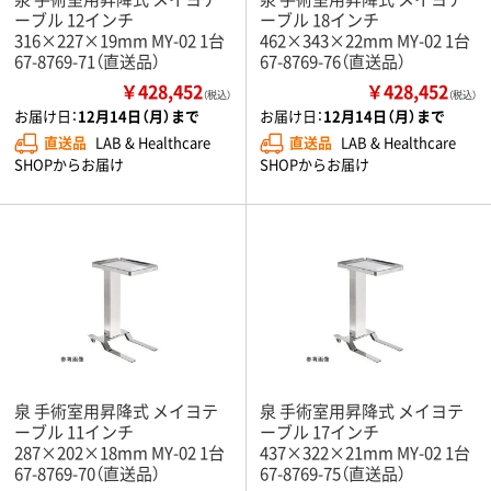
ーブル 12インチ
ーブル 18インチ
316×227×19mm MY-02 1台
462×343×22mm MY-02 1台
67-8769-71（直送品）
67-8769-76（直送品）
￥428,452
￥428,452
（税込）
（税込）
お届け日：
12月14日（月）まで
お届け日：
12月14日（月）まで
直送品
LAB & Healthcare
直送品
LAB & Healthcare
SHOPからお届け
SHOPからお届け
泉 手術室用昇降式 メイヨテ
泉 手術室用昇降式 メイヨテ
ーブル 11インチ
ーブル 17インチ
287×202×18mm MY-02 1台
437×322×21mm MY-02 1台
67-8769-70（直送品）
67-8769-75（直送品）