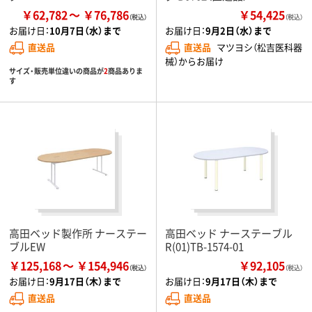
￥62,782
￥76,786
￥54,425
（税込）
お届け日：
10月7日（水）まで
お届け日：
9月2日（水）まで
直送品
直送品
マツヨシ（松吉医科器
械）からお届け
サイズ・販売単位違いの商品が
2
商品ありま
す
高田ベッド製作所 ナーステー
高田ベッド ナーステーブル
ブルEW
R(01)TB-1574-01
￥125,168
￥154,946
￥92,105
（税込）
お届け日：
9月17日（木）まで
お届け日：
9月17日（木）まで
直送品
直送品