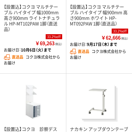
【設置込】コクヨ マルチテー
【設置込】コクヨ マルチテー
ブル ハイタイプ 幅1000mm
ブル ハイタイプ 幅900mm 高
高さ900mm ライトナチュラ
さ900mm ホワイト HP-
ル HP-MT102PAW 1脚（直送
MT092PAW 1脚（直送品）
品）
33.2%off
￥62,666
33.2%off
（税込）
￥69,263
お届け日：
9月17日（木）まで
（税込）
お届け日：
10月6日（火）まで
直送品
コクヨ株式会社から
直送品
コクヨ株式会社から
お届け
お届け
【設置込】コクヨ 診察デス
ナカキン アップダウンテーブ