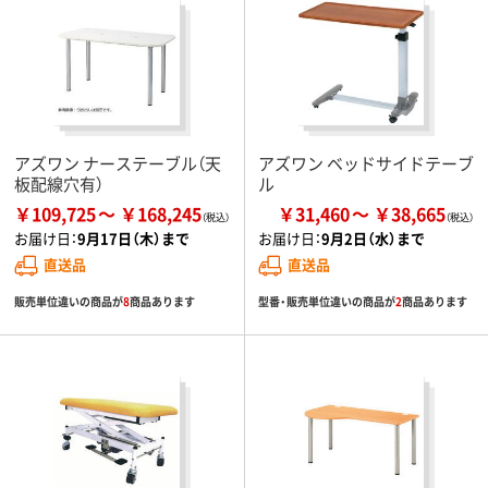
アズワン ナーステーブル（天
アズワン ベッドサイドテーブ
板配線穴有）
ル
￥109,725
￥168,245
￥31,460
￥38,665
お届け日：
9月17日（木）まで
お届け日：
9月2日（水）まで
直送品
直送品
販売単位違いの商品が
8
商品あります
型番・販売単位違いの商品が
2
商品あります