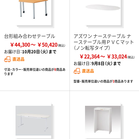
台形組み合わせテーブル
アズワン ナーステーブル ナ
ーステーブル用ＰＶＣマット
￥44,300
￥50,420
（ノン転写タイプ）
お届け日：
10月20日（火）まで
￥22,364
￥33,024
直送品
お届け日：
9月8日（火）まで
寸法・カラー・販売単位違いの商品が
8
商品あ
直送品
ります
型番・販売単位違いの商品が
3
商品あります