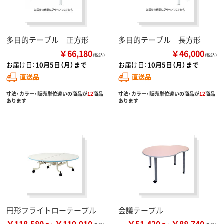
多目的テーブル 正方形
多目的テーブル 長方形
￥66,180
￥46,000
（税込）
（税込）
お届け日：
10月5日（月）まで
お届け日：
10月5日（月）まで
直送品
直送品
寸法・カラー・販売単位違いの商品が
12
商品
寸法・カラー・販売単位違いの商品が
12
商品
あります
あります
円形フライトローテーブル
会議テーブル
￥118,580
￥119,910
￥51,420
￥88,740