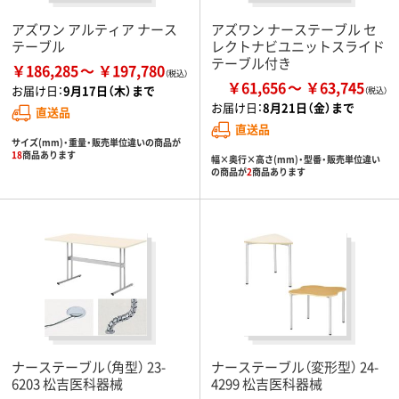
アズワン アルティア ナース
アズワン ナーステーブル セ
テーブル
レクトナビユニットスライド
テーブル付き
￥186,285
￥197,780
￥61,656
￥63,745
お届け日：
9月17日（木）まで
お届け日：
8月21日（金）まで
直送品
直送品
サイズ(mm)・重量・販売単位違いの商品が
18
商品あります
幅×奥行×高さ(mm)・型番・販売単位違い
の商品が
2
商品あります
ナーステーブル（角型） 23-
ナーステーブル（変形型） 24-
6203 松吉医科器械
4299 松吉医科器械