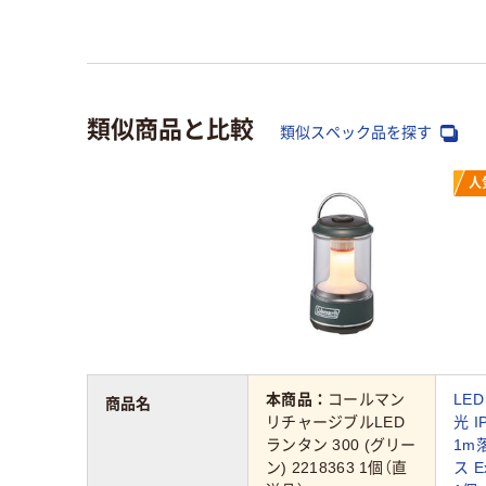
類似商品と比較
類似スペック品を探す
人
本商品：
コールマン
LE
商品名
リチャージブルLED
光 
ランタン 300 (グリー
1m
ン) 2218363 1個（直
ス E