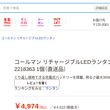
詳細設定
お届け先
〒135-0061
コールマン リチャージブルLEDランタン
コールマン リチャージブルLEDランタン 
2218363 1個（直送品）
くり返し使用できる充電式バッテリーを搭載。明るさ最大300l
レビューを書く
ランキングをみる
ランタン
￥4,974
／￥4,522（税抜き）
（税込）