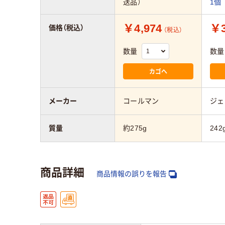
送品）
1個
￥4,974
￥3
価格（税込）
（税込）
数量
数量
カゴへ
メーカー
コールマン
ジェ
質量
約275g
242
商品詳細
商品情報の誤りを報告