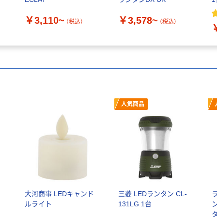
￥3,110~
￥3,578~
（税込）
（税込）
人気商品
易
大河商事 LEDキャンド
三菱 LEDランタン CL-
ルライト
131LG 1台