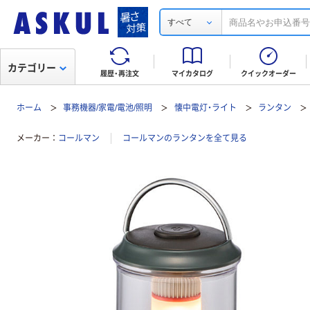
すべて
カテゴリー
履歴・再注文
マイカタログ
クイックオーダー
ホーム
事務機器/家電/電池/照明
懐中電灯・ライト
ランタン
メーカー
コールマン
コールマンのランタンを全て見る