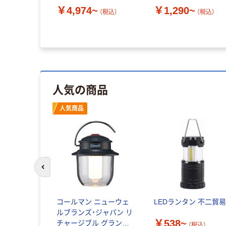
￥4,974~
￥1,290~
（税込）
（税込）
人気の商品
人気商品
前のスライドへ
コールマン ニューウェ
LEDランタン 不二貿
ルブランズ・ジャパン リ
￥538~
チャージブル グランタ
（税込）