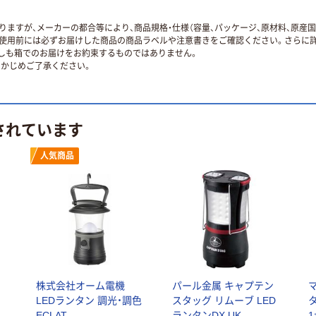
ますが、メーカーの都合等により、商品規格・仕様（容量、パッケージ、原材料、原産
使用前には必ずお届けした商品の商品ラベルや注意書きをご確認ください。さらに詳
ずしも箱でのお届けをお約束するものではありません。
かじめご了承ください。
されています
人気商品
Ｌ
株式会社オーム電機
パール金属 キャプテン
LEDランタン 調光・調色
スタッグ リムーブ LED
タ
ECLAT
ランタンDX UK