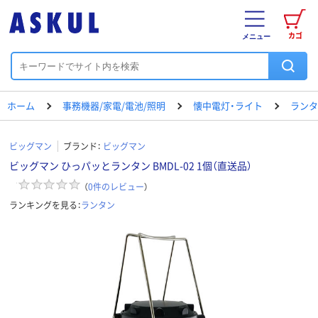
カゴ
メニュー
ホーム
事務機器/家電/電池/照明
懐中電灯・ライト
ランタ
ビッグマン
ブランド：
ビッグマン
ビッグマン ひっパッとランタン BMDL-02 1個（直送品）
（
0
件のレビュー
）
ランキングを見る：
ランタン