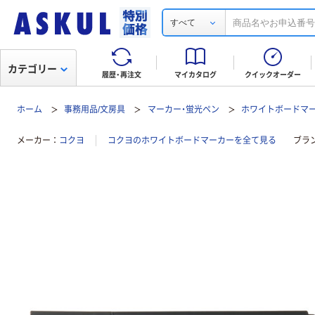
すべて
カテゴリー
履歴・再注文
マイカタログ
クイックオーダー
ホーム
事務用品/文房具
マーカー・蛍光ペン
ホワイトボードマ
メーカー
コクヨ
コクヨのホワイトボードマーカーを全て見る
ブラ