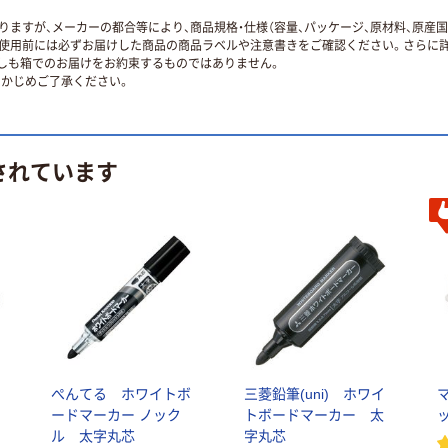
ますが、メーカーの都合等により、商品規格・仕様（容量、パッケージ、原材料、原産
使用前には必ずお届けした商品の商品ラベルや注意書きをご確認ください。さらに詳
ずしも箱でのお届けをお約束するものではありません。
かじめご了承ください。
されています
ぺんてる ホワイトボ
三菱鉛筆(uni) ホワイ
ードマーカー ノック
トボードマーカー 太
ル 太字丸芯
字丸芯