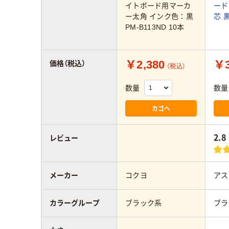
イトボード用マーカ
ード
ー太角 インク色：黒
芯 
PM-B113ND 10本
￥2,380
￥
価格（税込）
（税込）
数量
数量
カゴへ
2.8
レビュー
メーカー
コクヨ
アス
カラーグループ
ブラック系
ブラ