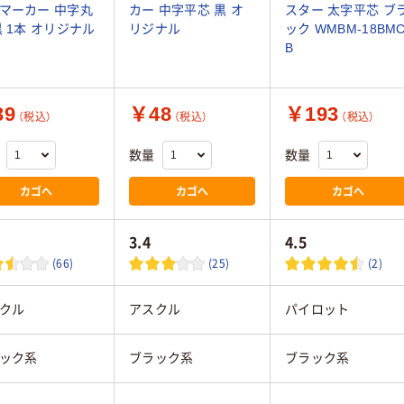
マーカー 中字丸
カー 中字平芯 黒 オ
スター 太字平芯 ブ
黒 1本 オリジナル
リジナル
ック WMBM-18BMC
B
39
￥48
￥193
（税込）
（税込）
（税込）
数量
数量
カゴへ
カゴへ
カゴへ
3.4
4.5
(66)
(25)
(2)
クル
アスクル
パイロット
ック系
ブラック系
ブラック系