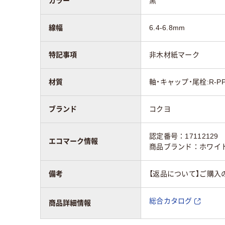
カラー
黒
線幅
6.4-6.8mm
特記事項
非木材紙マーク
材質
軸・キャップ・尾栓:R-PP
ブランド
コクヨ
認定番号：17112129
エコマーク情報
商品ブランド：ホワイ
備考
【返品について】ご購入
総合カタログ
商品詳細情報