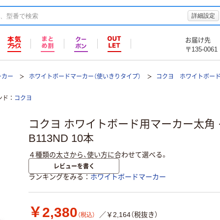
詳細設定
お届け先
〒135-0061
ーカー
ホワイトボードマーカー（使いきりタイプ）
コクヨ ホワイトボード用
ンド
コクヨ
コクヨ ホワイトボード用マーカー太角 イ
B113ND 10本
４種類の太さから、使い方に合わせて選べる。
レビューを書く
ランキングをみる
ホワイトボードマーカー
￥2,380
／￥2,164（税抜き）
（税込）