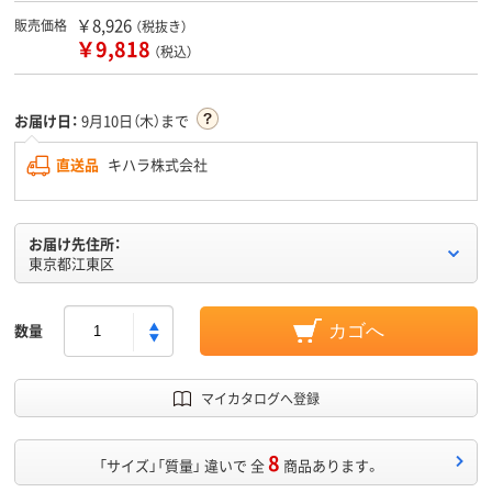
￥8,926
販売価格
（税抜き）
￥9,818
（税込）
お届け日：
9月10日（木）まで
直送品
キハラ株式会社
お届け先住所：
東京都江東区
数量
カゴへ
マイカタログへ登録
8
「サイズ」「質量」 違いで 全
商品あります。