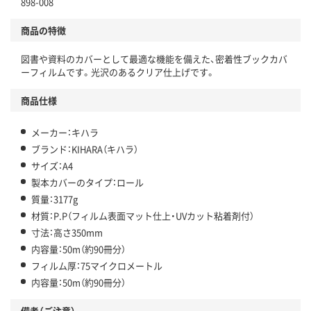
898-008
商品の特徴
図書や資料のカバーとして最適な機能を備えた、密着性ブックカバ
ーフィルムです。光沢のあるクリア仕上げです。
商品仕様
メーカー：キハラ
ブランド：KIHARA（キハラ）
サイズ：A4
製本カバーのタイプ：ロール
質量：3177g
材質：P.P（フィルム表面マット仕上・UVカット粘着剤付）
寸法：高さ350mm
内容量：50m（約90冊分）
フィルム厚：75マイクロメートル
内容量：50m（約90冊分）
備考（ご注意）