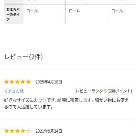
製本カバ
ロール
ロール
ロール
ーのタイ
プ
A4
A4
サイズ
レビュー（2件）
2025年4月18日
くまさん様
レビューランク
S
(608ポイント)
好きなサイズにカットでき、綺麗に密着します。細かい物にも使え
るので大活躍しています。
2021年9月24日