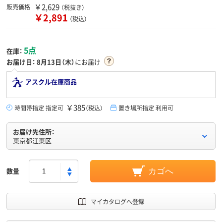
￥2,629
販売価格
（税抜き）
￥2,891
（税込）
5点
在庫：
お届け日：
8月13日（木）
にお届け
アスクル在庫商品
￥385
時間帯指定 指定可
（税込）
置き場所指定 利用可
お届け先住所：
東京都江東区
数量
カゴへ
マイカタログへ登録