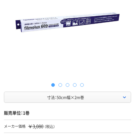
寸法：50cm幅×2m巻
販売単位：1巻
￥3,080
メーカー価格
（税込）