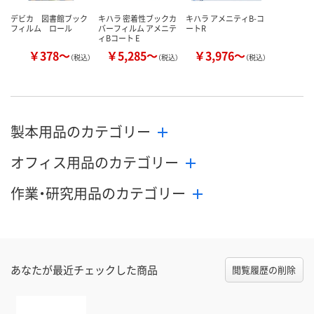
デビカ 図書館ブック
キハラ 密着性ブックカ
キハラ アメニティB-コ
フィルム ロール
バーフィルム アメニテ
ートR
ィBコート E
￥378～
￥5,285～
￥3,976～
（税込）
（税込）
（税込）
製本用品のカテゴリー
オフィス用品のカテゴリー
作業・研究用品のカテゴリー
あなたが最近チェックした商品
閲覧履歴の削除