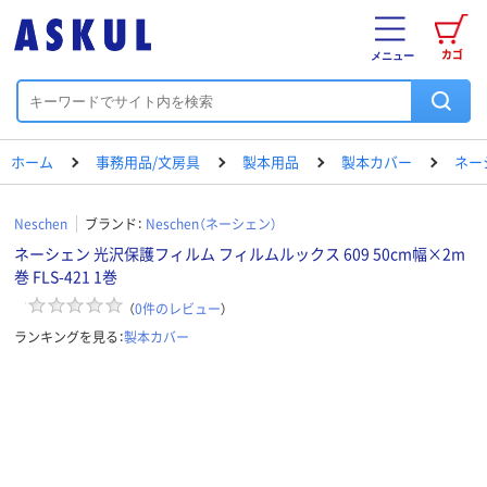
カゴ
メニュー
ホーム
事務用品/文房具
製本用品
製本カバー
ネー
Neschen
ブランド：
Neschen（ネーシェン）
ネーシェン 光沢保護フィルム フィルムルックス 609 50cm幅×2m
巻 FLS-421 1巻
（
0
件のレビュー
）
ランキングを見る：
製本カバー