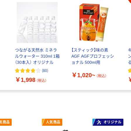
つながる天然水 ミネラ
【スティック】味の素
ルウォーター 310ml 1箱
AGF AGFプロフェッシ
（30本入） オリジナル
ョナル 500ml用
(
80
)
￥1,020~
（税込）
￥1,998
（税込）
気商品
人気商品
オリジナル