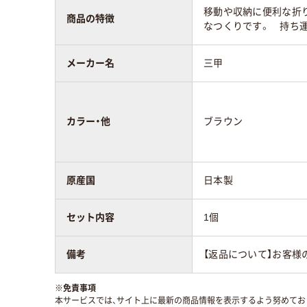
移動や収納に便利な折
商品の特徴
なつくりです。 持ち
メーカー名
三甲
カラー・他
ブラウン
原産国
日本製
セット内容
1個
備考
【返品について】お客様
※
免責事項
本サービスでは、サイト上に最新の商品情報を表示するよう努めており