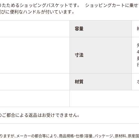
りたためるショッピングバスケットです。 ショッピングカートに乗せて
運びに便利なハンドルが付いています。
容量
寸法
材質
のご都合による返品はお受けできません。
ますが、メーカーの都合等により、商品規格・仕様（容量、パッケージ、原材料、原産