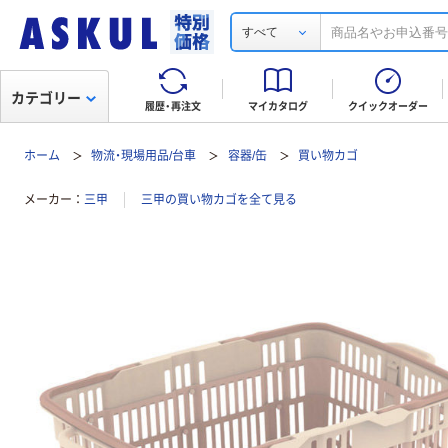
すべて
カテゴリー
履歴・再注文
マイカタログ
クイックオーダー
ホーム
物流・現場用品/台車
容器/缶
買い物カゴ
メーカー
三甲
三甲の買い物カゴを全て見る