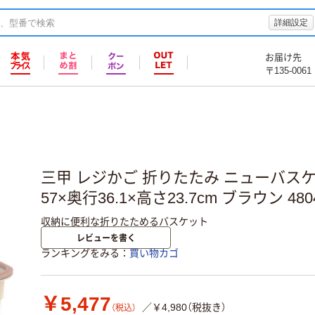
詳細設定
お届け先
〒135-0061
三甲 レジかご 折りたたみ ニューバスケ
57×奥行36.1×高さ23.7cm ブラウン 48
収納に便利な折りたためるバスケット
レビューを書く
ランキングをみる
買い物カゴ
￥5,477
／￥4,980（税抜き）
（税込）