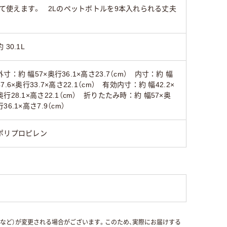
使えます。 2Lのペットボトルを9本入れられる丈夫
約 30.1L
外寸：約 幅57×奥行36.1×高さ23.7（cm） 内寸：約 幅
47.6×奥行33.7×高さ22.1（cm） 有効内寸：約 幅42.2×
奥行28.1×高さ22.1（cm） 折りたたみ時：約 幅57×奥
行36.1×高さ7.9（cm）
ポリプロピレン
国など）が変更される場合がございます。このため、実際にお届けする