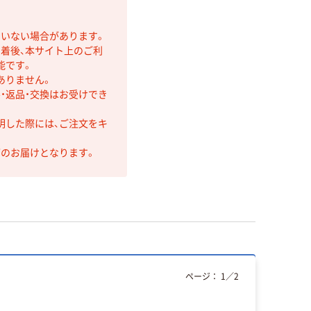
ていない場合があります。
着後、本サイト上のご利
能です。
ありません。
・返品・交換はお受けでき
明した際には、ご注文をキ
第のお届けとなります。
ページ：
1
／
2