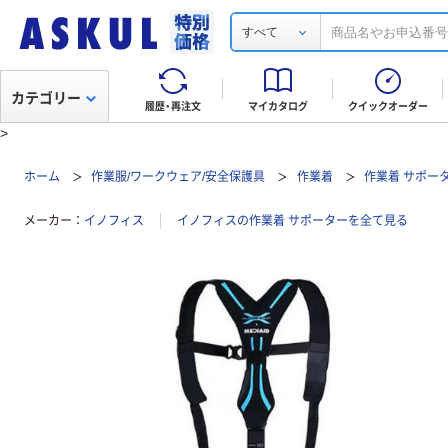
すべて
カテゴリー
履歴・再注文
マイカタログ
クイックオーダー
>
ホーム
作業服/ワークウェア/安全保護具
作業着
作業着 サポー
メーカー
イノフィス
イノフィスの作業着 サポーターを全て見る