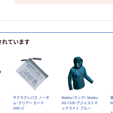
されています
シ
サクラクレパス ノータ
Makku（マック） Makku
イ
ム・クリアー カード
AS-7100 アジャストマ
N
ニ
UNC-C
ックライト ブルー