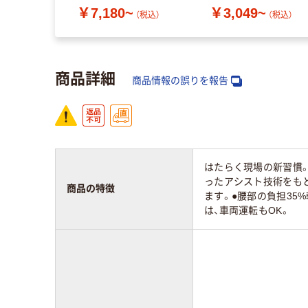
￥7,180~
￥3,049~
（税込）
（税込）
商品詳細
商品情報の誤りを報告
はたらく現場の新習慣。
ったアシスト技術をも
商品の特徴
ます。●腰部の負担35
は、車両運転もOK。