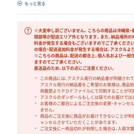
もっと見る
※大変申し訳ございません。こちらの商品は沖縄県・
間部等が配送エリア外となります。また、納品場所の
料金が発生する場合もございますのでご了承ください
の場合・配送追加料金が発生する場合は、アスクルよ
※こちらの商品は、配送の都合上、個人名および一般
ますのでご了承ください。
直送品のため、以下の点にご注意ください。
この商品には、アスクル発行の納品書が同梱され
アスクル発行の納品書をご希望のお客様は、商品到
用履歴よりＰＤＦファイルにて印刷することが可
アスクルのダンボールもしくは袋でのお届けでは
お客様のご都合によるご注文後の変更・キャンセル
ません。
商品のご注文後に商品がお届けできないことが判
ャンセルさせていただくことがあります。
ご注文後に一時品切れが判明した場合は、入荷次