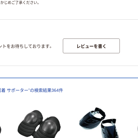
かじめご了承ください。
レビューを書く
ントをお待ちしております。
業着 サポーター
”の検索結果
364
件