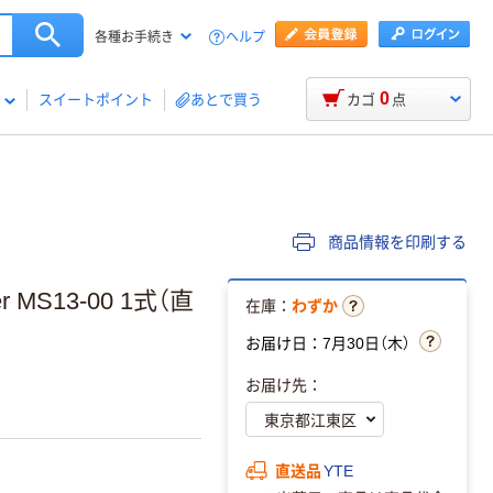
ヘルプ
各種お手続き
0
スイートポイント
あとで買う
カゴ
点
商品情報を印刷する
MS13-00 1式（直
在庫：
わずか
お届け日：7月30日（木）
お届け先：
直送品
YTE