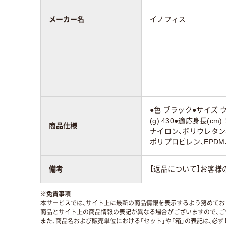
メーカー名
イノフィス
●色:ブラック●サイズ
(g):430●適応身長(cm
商品仕様
ナイロン、ポリウレタン
ポリプロピレン、EPDM
備考
【返品について】お客様
※
免責事項
本サービスでは、サイト上に最新の商品情報を表示するよう努めており
商品とサイト上の商品情報の表記が異なる場合がございますので、ご
また、商品名および販売単位における「セット」や「箱」の表記は、必