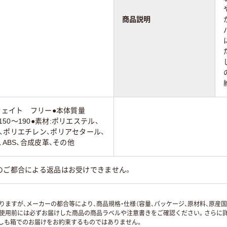
商品説明
:ウェイト フリー●本体質量
):150～190●素材:ポリエステル、
、ポリエチレン、ポリアセタール、
、ABS、合成皮革、その他
のご都合による返品はお受けできません。
ますが、メーカーの都合等により、商品規格・仕様（容量、パッケージ、原材料、原産
使用前には必ずお届けした商品の商品ラベルや注意書きをご確認ください。さらに詳
ずしも箱でのお届けをお約束するものではありません。