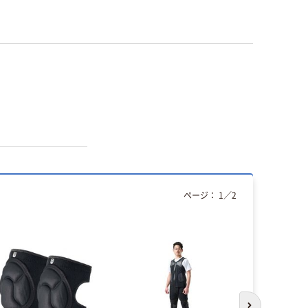
ページ：
1
／
2