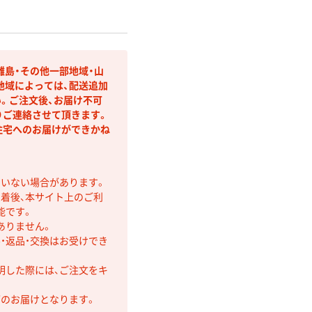
離島・その他一部地域・山
地域によっては、配送追加
。ご注文後、お届け不可
りご連絡させて頂きます。
住宅へのお届けができかね
ていない場合があります。
着後、本サイト上のご利
能です。
ありません。
・返品・交換はお受けでき
明した際には、ご注文をキ
第のお届けとなります。