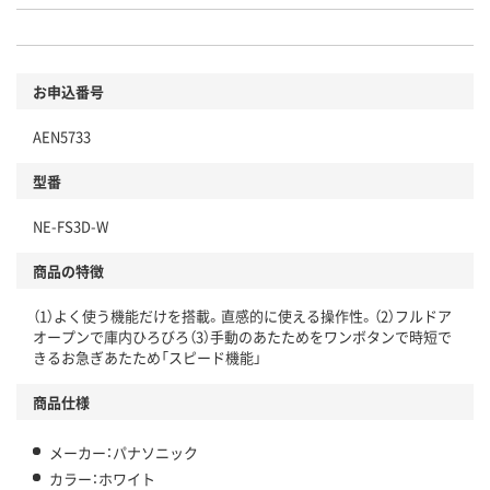
お申込番号
AEN5733
型番
NE-FS3D-W
商品の特徴
（1）よく使う機能だけを搭載。直感的に使える操作性。（2）フルドア
オープンで庫内ひろびろ（3）手動のあたためをワンボタンで時短で
きるお急ぎあたため「スピード機能」
商品仕様
メーカー：パナソニック
カラー：ホワイト