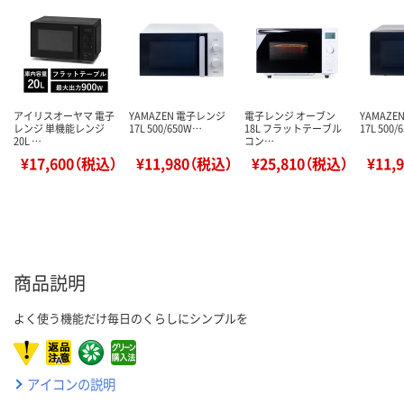
アイリスオーヤマ 電子
YAMAZEN 電子レンジ
電子レンジ オーブン
YAMAZ
レンジ 単機能レンジ
17L 500/650W…
18L フラットテーブル
17L 500
20L …
コン…
¥17,600（税込）
¥11,980（税込）
¥25,810（税込）
¥11,
商品説明
よく使う機能だけ毎日のくらしにシンプルを
アイコンの説明