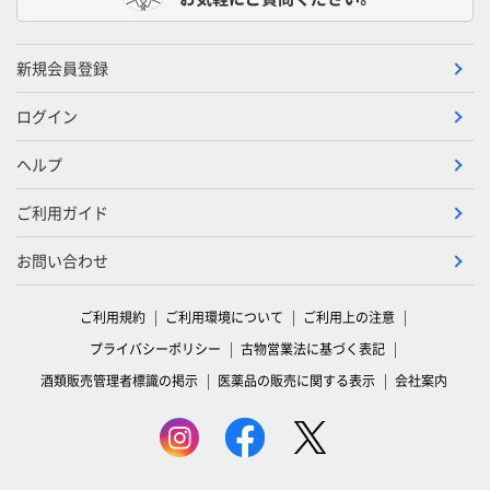
新規会員登録
ログイン
ヘルプ
ご利用ガイド
お問い合わせ
ご利用規約
ご利用環境について
ご利用上の注意
プライバシーポリシー
古物営業法に基づく表記
酒類販売管理者標識の掲示
医薬品の販売に関する表示
会社案内