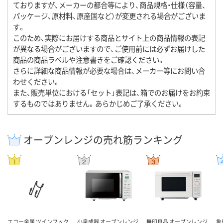
ておりますが、メーカーの都合等により、商品規格・仕様（容量、
パッケージ、原材料、原産国など）が変更される場合がございま
す。
このため、実際にお届けする商品とサイト上の商品情報の表記
が異なる場合がございますので、ご使用前には必ずお届けした
商品の商品ラベルや注意書きをご確認ください。
さらに詳細な商品情報が必要な場合は、メーカー等にお問い合
わせください。
また、販売単位における「セット」表記は、箱でのお届けをお約束
するものではありません。あらかじめご了承ください。
オーブンレンジの売れ筋ランキング
エコー金属 ツインフック
小泉成器 オーブンレンジ
無印良品 オーブンレンジ
象