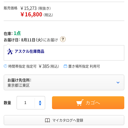
￥15,273
販売価格
（税抜き）
￥16,800
（税込）
1点
在庫：
お届け日：
8月11日（火）
にお届け
アスクル在庫商品
￥385
時間帯指定 指定可
（税込）
置き場所指定 利用可
お届け先住所：
東京都江東区
数量
カゴへ
マイカタログへ登録