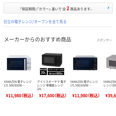
2
「保証期間」「カラー」 違いで 全
商品あります。
日立の電子レンジ/オーブンを全て見る
メーカーからのおすすめ商品
スポンサー
YAMAZEN 電子レンジ
アイリスオーヤマ 電子
YAMAZEN 電子レンジ
YAMAZE
17L 500/650W…
レンジ 単機能レンジ
17L 500/650W…
レンジ 85
20L …
¥11,980（税込）
¥17,600（税込）
¥11,980（税込）
¥39,