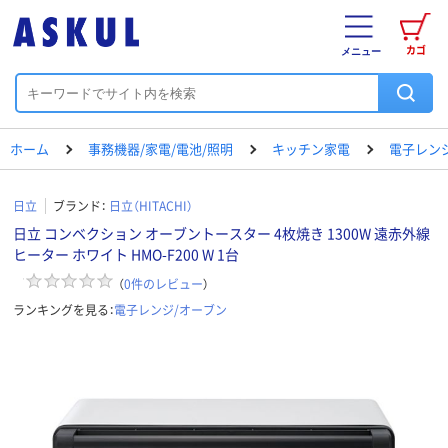
カゴ
メニュー
ホーム
事務機器/家電/電池/照明
キッチン家電
電子レン
日立
ブランド：
日立（HITACHI）
日立 コンベクション オーブントースター 4枚焼き 1300W 遠赤外線
ヒーター ホワイト HMO-F200 W 1台
（
0
件のレビュー
）
ランキングを見る：
電子レンジ/オーブン