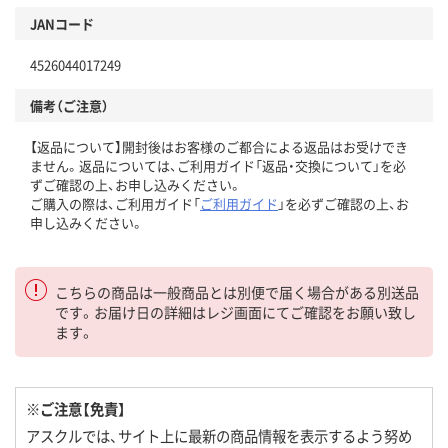
JANコード
4526044017249
備考（ご注意）
【返品について】開封後はお客様のご都合による返品はお受けでき
ません。返品については、ご利用ガイド「返品・交換について」を必
ずご確認の上、お申し込みください。
ご購入の際は、ご利用ガイド「
ご利用ガイド
」を必ずご確認の上、お
申し込みください。
こちらの商品は一般商品とは別便で届く場合がある別送品
です。お届け日の詳細はレジ画面にてご確認をお願い致し
ます。
※ご注意【免責】
アスクルでは、サイト上に最新の商品情報を表示するよう努め