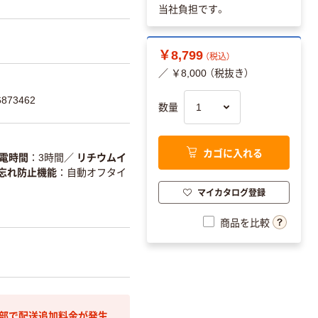
当社負担です。
￥8,799
（税込）
／ ￥8,000 （税抜き）
873462
数量
カゴに入れる
電時間
3時間
／
リチウムイ
忘れ防止機能
自動オフタイ
マイカタログ登録
商品を比較
間部で配送追加料金が発生