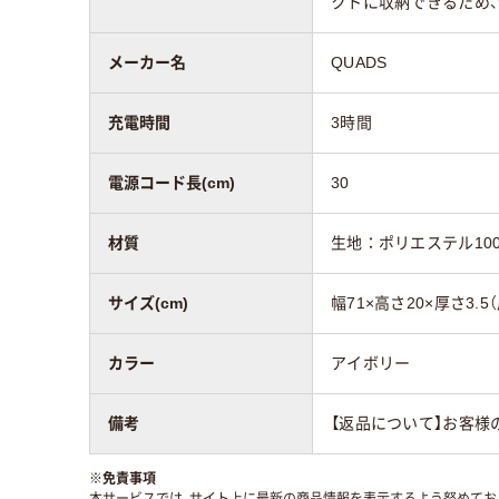
クトに収納できるため
メーカー名
QUADS
充電時間
3時間
電源コード長(cm)
30
材質
生地：ポリエステル10
サイズ(cm)
幅71×高さ20×厚さ3.5
カラー
アイボリー
備考
【返品について】お客
※
免責事項
本サービスでは、サイト上に最新の商品情報を表示するよう努めており