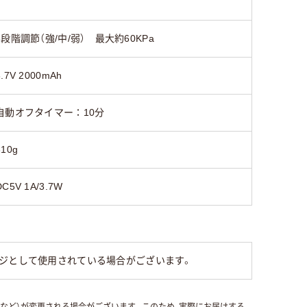
3段階調節（強/中/弱） 最大約60KPa
3.7V 2000mAh
自動オフタイマー：10分
310g
DC5V 1A/3.7W
ージとして使用されている場合がございます。
国など）が変更される場合がございます。このため、実際にお届けする