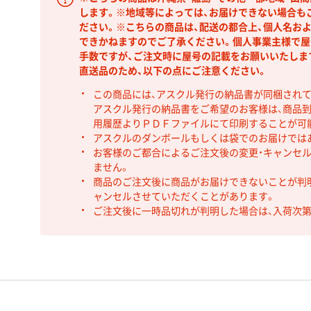
します。※地域等によっては、お届けできない場合も
ださい。※こちらの商品は、配送の都合上、個人名お
できかねますのでご了承ください。個人事業主様で屋
手数ですが、ご注文時に屋号の記載をお願いいたしま
直送品のため、以下の点にご注意ください。
この商品には、アスクル発行の納品書が同梱され
アスクル発行の納品書をご希望のお客様は、商品到
用履歴よりＰＤＦファイルにて印刷することが可
アスクルのダンボールもしくは袋でのお届けでは
お客様のご都合によるご注文後の変更・キャンセル
ません。
商品のご注文後に商品がお届けできないことが判
ャンセルさせていただくことがあります。
ご注文後に一時品切れが判明した場合は、入荷次