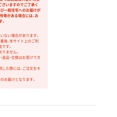
ございますのでご了承く
よび一般住宅へのお届けが
号等がある場合には、お
す。
ていない場合があります。
着後、本サイト上のご利
能です。
ありません。
・返品・交換はお受けでき
明した際には、ご注文をキ
第のお届けとなります。