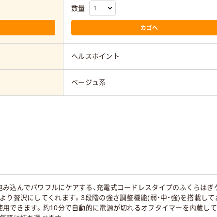
数量
カゴへ
ヘルスポイント
ベージュ系
包み込んでパワフルにケアする、充電式コードレスタイプのふくらはぎ
より贅沢にしてくれます。3段階の強さ調整機能(弱・中・強)を搭載しており
用できます。約10分で自動的に電源が切れるオフタイマーを内蔵してい