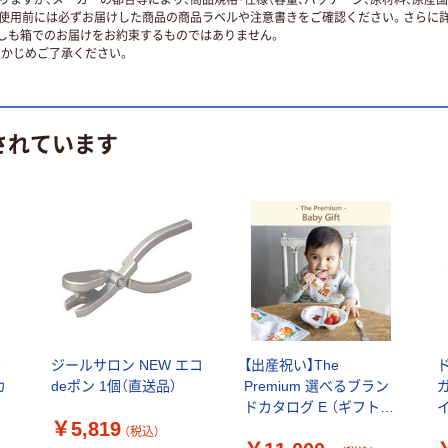
使用前には必ずお届けした商品の商品ラベルや注意書きをご確認ください。さらに詳
ずしも箱でのお届けをお約束するものではありません。
かじめご了承ください。
されています
ガ
ジールサロン NEW エコ
【出産祝い】The
カ
deポン 1個（直送品）
Premium 選べるブラン
ドカタログ E （ギフトカ
￥5,819
ードタイプ）
（税込）