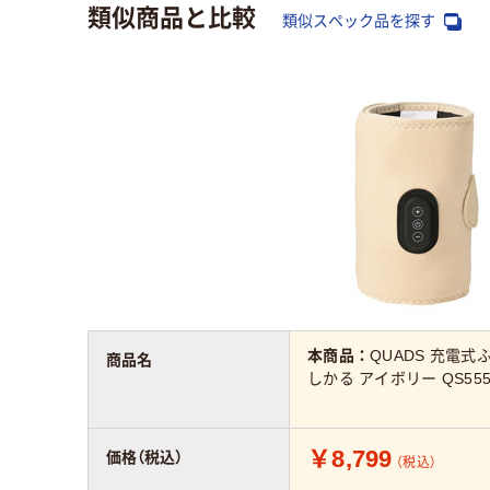
類似商品と比較
類似スペック品を探す
本商品：
QUADS 充電式
商品名
しかる アイボリー QS555
￥8,799
価格（税込）
（税込）