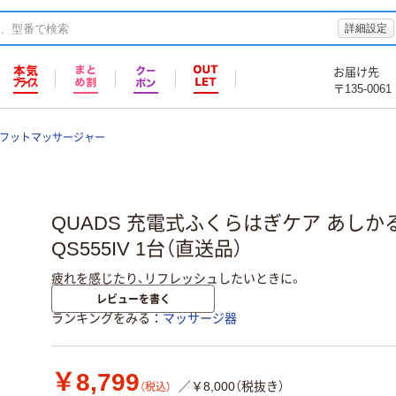
詳細設定
お届け先
〒135-0061
フットマッサージャー
QUADS 充電式ふくらはぎケア あしか
QS555IV 1台（直送品）
疲れを感じたり、リフレッシュしたいときに。
レビューを書く
ランキングをみる
マッサージ器
￥8,799
／￥8,000（税抜き）
（税込）