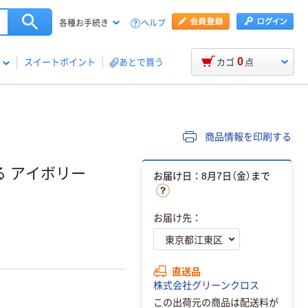
ヘルプ
各種お手続き
0
スイートポイント
あとで買う
カゴ
点
商品情報を印刷する
る アイボリー
お届け日：8月7日（金）まで
お届け先：
直送品
株式会社グリーンクロス
この出荷元の商品は配送料が