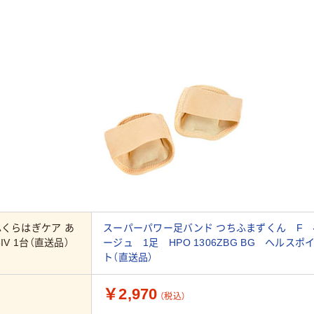
ふくらはぎケア あ
スーパーパワー足バンド つちふまずくん F 
IV 1台（直送品）
ージュ 1足 HPO 1306ZBG BG ヘルスポ
ト（直送品）
￥2,970
（税込）