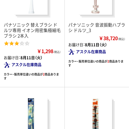
パナソニック 替えブラシ ド
パナソニック 音波振動ハブラ
ルツ専用 イオン用密集極細毛
シ ドルツ_3
ブラシ 2本入
￥38,720
（税込）
お届け日：
8月11日（火）
￥1,298
アスクル在庫商品
（税込）
お届け日：
8月11日（火）
カラー・販売単位違いの商品が
2
商品ありま
アスクル在庫商品
す
カラー・販売単位違いの商品が
2
商品ありま
す