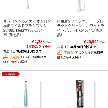
オムロンヘルスケア オムロン
PHILIPS ソニッケアー プロ
極細マイルドブラシスリム
テクトクリーン ホワイトラ
SB-081 1箱(2本) 62-2824-
イトブルー HX6403/71（直送
35（直送品）
品）
￥1,288
￥25,944
（税込）
（税込）
1本あたり ￥644
お届け日：
8月28日（金）まで
お届け日：
8月26日（水）まで
直送品
アスクル指定出荷元
直送品
LAB & Healthcare
06617からお届け
SHOPからお届け
人気商品