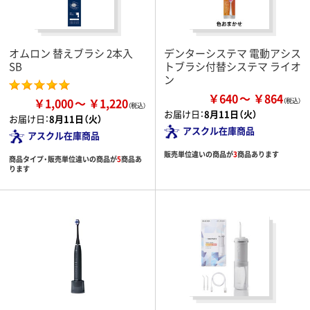
オムロン 替えブラシ 2本入
デンターシステマ 電動アシス
SB
トブラシ付替システマ ライオ
ン
￥640
￥864
￥1,000
￥1,220
お届け日：
8月11日（火）
お届け日：
8月11日（火）
アスクル在庫商品
アスクル在庫商品
販売単位違いの商品が
3
商品あります
商品タイプ・販売単位違いの商品が
5
商品あ
ります