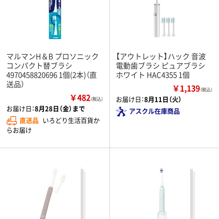
マルマンH＆B プロソニック
【アウトレット】ハック 音波
コンパクト替ブラシ
電動歯ブラシ ピュアブラシ
4970458820696 1個(2本)（直
ホワイト HAC4355 1個
送品）
￥1,139
（税込）
￥482
お届け日：
8月11日（火）
（税込）
お届け日：
8月28日（金）まで
アスクル在庫商品
直送品
いろどり生活百貨か
らお届け