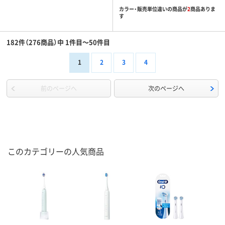
カラー・販売単位違いの商品が
2
商品ありま
す
182件（276商品）中 1件目～50件目
1
2
3
4
前のページへ
次のページへ
このカテゴリーの人気商品