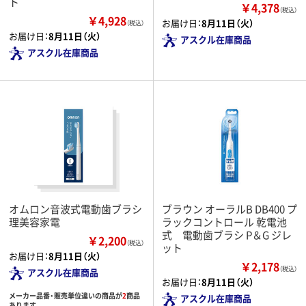
ト
￥4,378
（税込）
￥4,928
お届け日：
8月11日（火）
（税込）
お届け日：
8月11日（火）
アスクル在庫商品
アスクル在庫商品
オムロン音波式電動歯ブラシ
ブラウン オーラルB DB400 プ
理美容家電
ラックコントロール 乾電池
式 電動歯ブラシ P＆G ジレ
￥2,200
（税込）
ット
お届け日：
8月11日（火）
￥2,178
（税込）
アスクル在庫商品
お届け日：
8月11日（火）
メーカー品番・販売単位違いの商品が
2
商品
アスクル在庫商品
あります