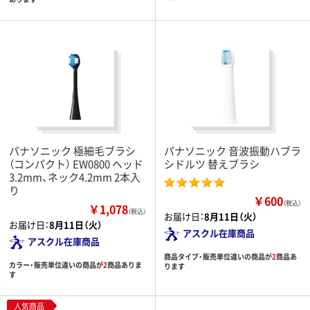
パナソニック 極細毛ブラシ
パナソニック 音波振動ハブラ
（コンパクト） EW0800 ヘッド
シドルツ 替えブラシ
3.2mm、ネック4.2mm 2本入
り
￥600
（税込）
￥1,078
（税込）
お届け日：
8月11日（火）
お届け日：
8月11日（火）
アスクル在庫商品
アスクル在庫商品
商品タイプ・販売単位違いの商品が
2
商品あ
カラー・販売単位違いの商品が
2
商品ありま
ります
す
人気商品