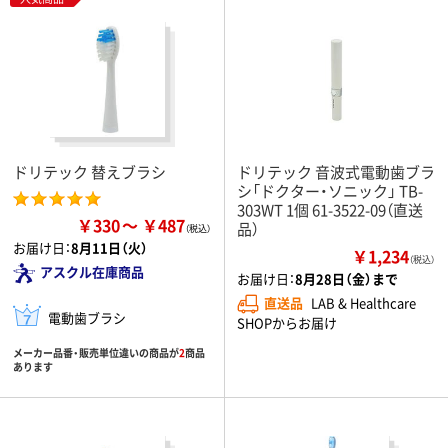
ドリテック 替えブラシ
ドリテック 音波式電動歯ブラ
シ「ドクター・ソニック」 TB-
303WT 1個 61-3522-09（直送
￥330
￥487
品）
お届け日：
8月11日（火）
￥1,234
（税込）
アスクル在庫商品
お届け日：
8月28日（金）まで
直送品
LAB & Healthcare
電動歯ブラシ
SHOPからお届け
メーカー品番・販売単位違いの商品が
2
商品
あります