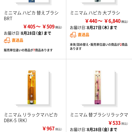
ミニマム ハピカ 替えブラシ
ミニマム ハピカ 大ブラシ
BRT
￥440
￥6,840
￥405
￥509
お届け日：
8月27日（木）まで
お届け日：
8月28日（金）まで
直送品
直送品
本体/詰め替え・販売単位違いの商品が
2
商品
あります
販売単位違いの商品が
7
商品あります
ミニマム リラックマハピカ
ミニマム 替ブラシリラックマ
DBK-5 （RK）
￥533
（税込）
￥967
お届け日：
8月28日（金）まで
（税込）