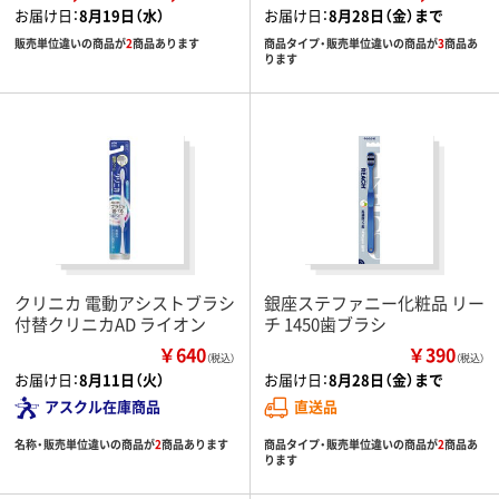
お届け日：
8月19日（水）
お届け日：
8月28日（金）まで
販売単位違いの商品が
2
商品あります
商品タイプ・販売単位違いの商品が
3
商品あ
ります
クリニカ 電動アシストブラシ
銀座ステファニー化粧品 リー
付替クリニカAD ライオン
チ 1450歯ブラシ
￥640
￥390
（税込）
（税込）
お届け日：
8月11日（火）
お届け日：
8月28日（金）まで
アスクル在庫商品
直送品
名称・販売単位違いの商品が
2
商品あります
商品タイプ・販売単位違いの商品が
2
商品あ
ります