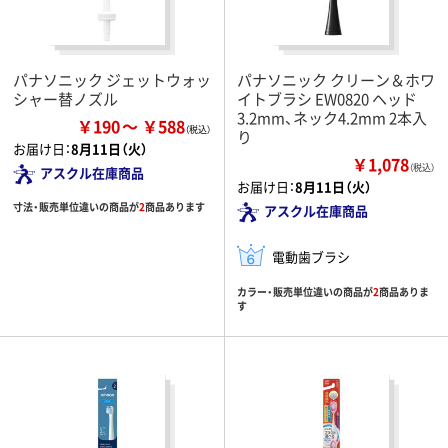
パナソニック ジェットウォッ
パナソニック クリーン＆ホワ
シャー替ノズル
イトブラシ EW0820 ヘッド
3.2mm、ネック4.2mm 2本入
￥190
￥588
り
お届け日：
8月11日（火）
￥1,078
（税込）
アスクル在庫商品
お届け日：
8月11日（火）
寸法・販売単位違いの商品が
2
商品あります
アスクル在庫商品
電動歯ブラシ
カラー・販売単位違いの商品が
2
商品ありま
す