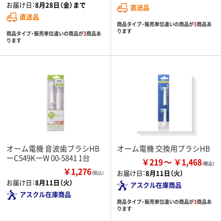
お届け日：
8月28日（金）まで
直送品
直送品
商品タイプ・販売単位違いの商品が
3
商品あ
ります
商品タイプ・販売単位違いの商品が
3
商品あ
ります
オーム電機 音波歯ブラシHB
オーム電機 交換用ブラシHB
ーC549KーW 00-5841 1台
￥219
￥1,468
￥1,276
お届け日：
8月11日（火）
（税込）
お届け日：
8月11日（火）
アスクル在庫商品
アスクル在庫商品
商品タイプ・販売単位違いの商品が
3
商品あ
ります