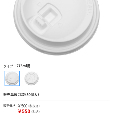
275ml用
タイプ
販売単位：1袋（50個入）
￥500
販売価格
（税抜き）
￥550
（税込）