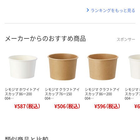
ランキングをもっと見る
メーカーからのおすすめ商品
スポンサー
シモジマ ホワイトアイ
シモジマ クラフトアイ
シモジマ クラフトアイ
シモジマ
スカップ 86ー200
スカップ 76ー150
スカップ 86ー200
スカップ 7
004…
004…
004…
004…
¥587（税込）
¥506（税込）
¥596（税込）
¥
類似商品と比較