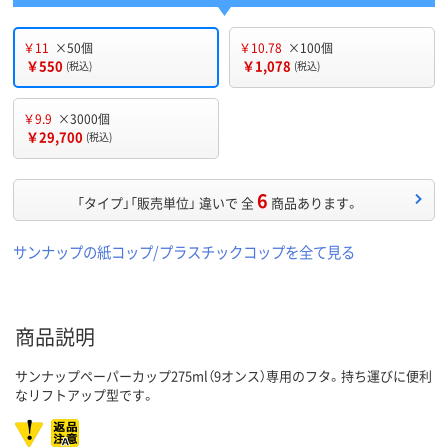
￥11
×50個
￥10.78
×100個
￥550
￥1,078
(税込)
(税込)
￥9.9
×3000個
￥29,700
(税込)
6
「タイプ」「販売単位」 違いで 全
商品あります。
サンナップの紙コップ/プラスチックコップを全て見る
商品説明
サンナップペーパーカップ275ml（9オンス）専用のフタ。持ち運びに便利
なリフトアップ型です。