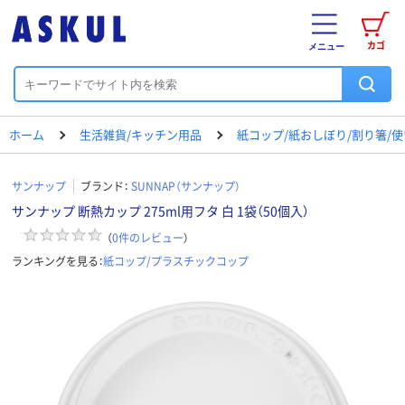
カゴ
メニュー
ホーム
生活雑貨/キッチン用品
紙コップ/紙おしぼり/割り箸/
サンナップ
ブランド：
SUNNAP（サンナップ）
サンナップ 断熱カップ 275ml用フタ 白 1袋（50個入）
（
0
件のレビュー
）
ランキングを見る：
紙コップ/プラスチックコップ