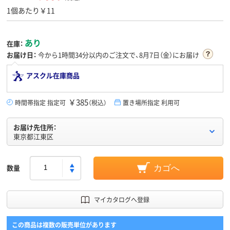
1個あたり￥11
あり
在庫：
お届け日：
今から
1時間34分
以内のご注文で、8月7日（金）にお届け
アスクル在庫商品
￥385
時間帯指定 指定可
（税込）
置き場所指定 利用可
お届け先住所：
東京都江東区
数量
カゴへ
マイカタログへ登録
この商品は複数の販売単位があります