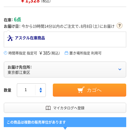
（税込）
6点
在庫：
お届け日：
今から
19時間14分
以内のご注文で、8月8日（土）にお届け
アスクル在庫商品
￥385
時間帯指定 指定可
（税込）
置き場所指定 利用可
お届け先住所：
東京都江東区
数量
カゴへ
マイカタログへ登録
この商品は複数の販売単位があります