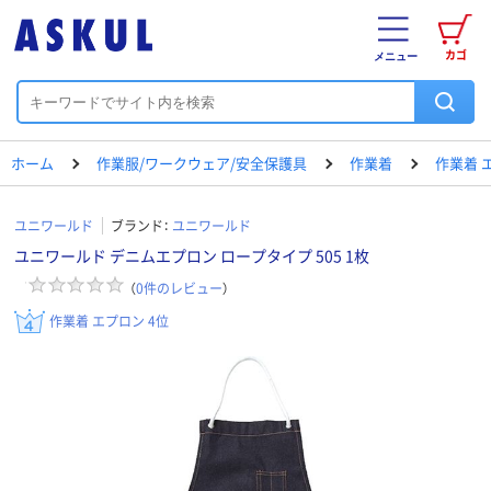
カゴ
メニュー
ホーム
作業服/ワークウェア/安全保護具
作業着
作業着 
ユニワールド
ブランド：
ユニワールド
ユニワールド デニムエプロン ロープタイプ 505 1枚
（
0
件のレビュー
）
作業着 エプロン 4位