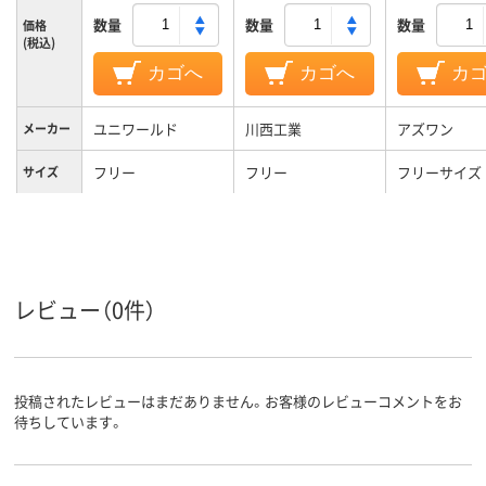
数量
数量
数量
価格
(税込)
カゴへ
カゴへ
カ
ユニワールド
川西工業
アズワン
メーカー
フリー
フリー
フリーサイズ
サイズ
綿100％
素材
レビュー（0件）
投稿されたレビューはまだありません。お客様のレビューコメントをお
待ちしています。