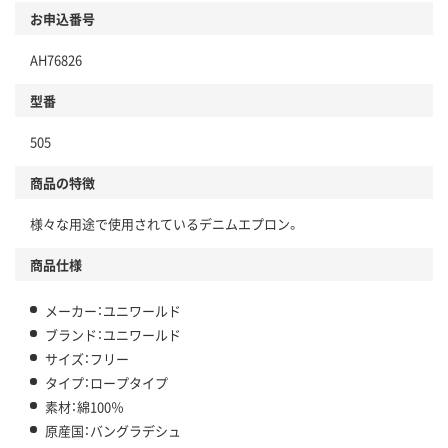
お申込番号
AH76826
型番
505
商品の特徴
様々な用途で使用されているデニムエプロン。
商品仕様
メーカー：ユニワールド
ブランド：ユニワールド
サイズ：フリー
タイプ：ロープタイプ
素材：綿100％
原産国：バングラデシュ