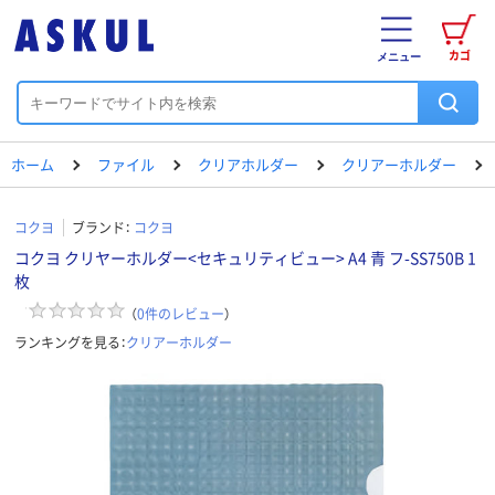
カゴ
メニュー
ホーム
ファイル
クリアホルダー
クリアーホルダー
コクヨ
ブランド：
コクヨ
コクヨ クリヤーホルダー<セキュリティビュー> A4 青 フ-SS750B 1
枚
（
0
件のレビュー
）
ランキングを見る：
クリアーホルダー