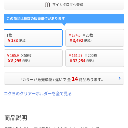
マイカタログへ登録
この商品は複数の販売単位があります
1枚
￥174.6
×20枚
￥183
￥3,492
(税込)
(税込)
￥165.9
×50枚
￥161.27
×200枚
￥8,295
￥32,254
(税込)
(税込)
14
「カラー」「販売単位」 違いで 全
商品あります。
コクヨのクリアーホルダーを全て見る
商品説明