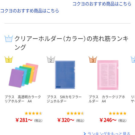
コクヨのおすすめ商品はこちら
コクヨのおすすめ商品はこちら
クリアーホルダー（カラー）の売れ筋ランキ
ング
プラス 高透明カラーク
プラス SWカモフラー
プラス カラークリアホ
リ
リアホルダー A4
ジュホルダー
ルダー A4
ヤ
￥281～
￥320～
￥246～
（税込）
（税込）
（税込）
ランキングをもっと見る