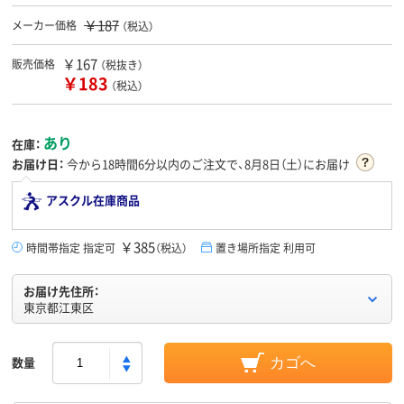
￥187
メーカー価格
（税込）
￥167
販売価格
（税抜き）
￥183
（税込）
あり
在庫：
お届け日：
今から
18時間6分
以内のご注文で、8月8日（土）にお届け
アスクル在庫商品
￥385
時間帯指定 指定可
（税込）
置き場所指定 利用可
お届け先住所：
東京都江東区
数量
カゴへ