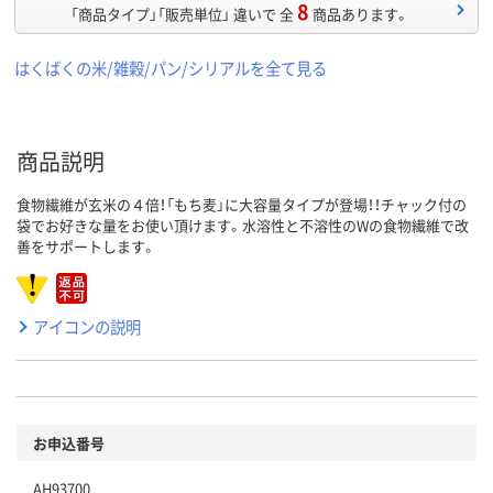
8
「商品タイプ」「販売単位」 違いで 全
商品あります。
はくばくの米/雑穀/パン/シリアルを全て見る
商品説明
食物繊維が玄米の４倍！「もち麦」に大容量タイプが登場！！チャック付の
袋でお好きな量をお使い頂けます。水溶性と不溶性のWの食物繊維で改
善をサポートします。
アイコンの説明
お申込番号
AH93700