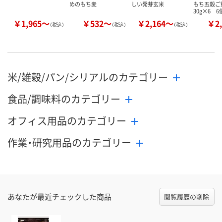
めのもち麦
しい発芽玄米
もち五穀
30g×6 6
￥1,965～
￥532～
￥2,164～
￥2,
（税込）
（税込）
（税込）
米/雑穀/パン/シリアルのカテゴリー
食品/調味料のカテゴリー
オフィス用品のカテゴリー
作業・研究用品のカテゴリー
あなたが最近チェックした商品
閲覧履歴の削除