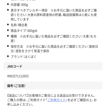
内容量：800g
表示すべきアレルギー項目 ※お手元に届いた商品を必ずご確
認ください：大麦の原料原産地の貯蔵、輸送設備等は小麦にも使
用しています
名称：精白麦
商品タイプ：800gx6
種類 ※お手元に届いた商品を必ずご確認ください：大麦（もち
麦）
保存方法 ※お手元に届いた商品を必ずご確認ください：直射日
光・湿気をさけて常温で保存
ブランド：はくばく
JANコード
4902571112655
備考（ご注意）
【返品について】お客様のご都合による返品はお受けできません。
ご購入の際は、ご利用ガイド「
ご利用ガイド
」を必ずご確認の上、お
申し込みください。