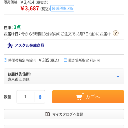
￥3,414
販売価格
（税抜き）
￥3,687
軽減税率 8%
（税込）
3点
在庫：
お届け日：
今から
5時間13分
以内のご注文で、8月7日（金）にお届け
アスクル在庫商品
￥385
時間帯指定 指定可
（税込）
置き場所指定 利用可
お届け先住所：
東京都江東区
数量
カゴへ
マイカタログへ登録