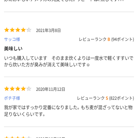
2021年3月8日
サッコ様
レビューランク
B
(94ポイント)
美味しい
いつも購入しています そのまま炊くよりは一度水で軽くすすいで
から炊いた方が臭みが消えて美味しいです☺︎
2020年11月12日
ポチ子様
レビューランク
S
(822ポイント)
我が家ではすっかり定番になりました。もち麦が混ざってないと物
足りないくらいです。