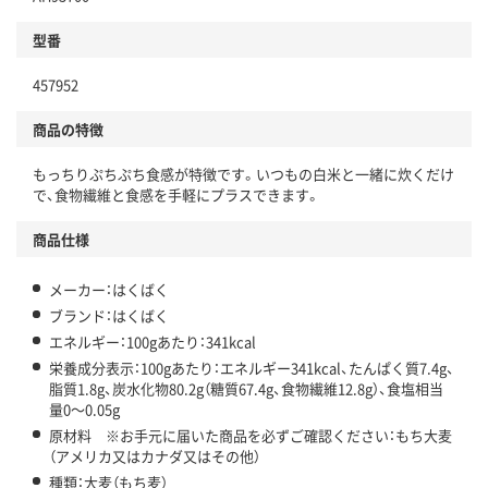
型番
457952
商品の特徴
もっちりぷちぷち食感が特徴です。いつもの白米と一緒に炊くだけ
で、食物繊維と食感を手軽にプラスできます。
商品仕様
メーカー：はくばく
ブランド：はくばく
エネルギー：100gあたり：341kcal
栄養成分表示：100gあたり：エネルギー341kcal、たんぱく質7.4g、
脂質1.8g、炭水化物80.2g（糖質67.4g、食物繊維12.8g）、食塩相当
量0～0.05g
原材料 ※お手元に届いた商品を必ずご確認ください：もち大麦
（アメリカ又はカナダ又はその他）
種類：大麦（もち麦）