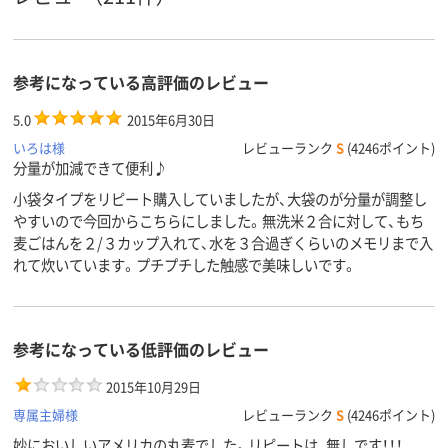
参考になっている高評価のレビュー
5.0
2015年6月30日
いろは様
レビューランク
S
(4246ポイント)
分量が加減できて便利♪
小袋タイプをリピート購入していましたが、大袋のが分量が調整し
やすいので今回からこちらにしました。無洗米２合に対して、もち
麦ごはんを２/３カップ入れて、水を３合過ぎくらいのメモリまで入
れて炊いています。プチプチした触感で美味しいです。
参考になっている低評価のレビュー
2015年10月29日
専属主婦様
レビューランク
S
(4246ポイント)
妙においしいアメリカの丸麦でした。リピートは、無しです！！！