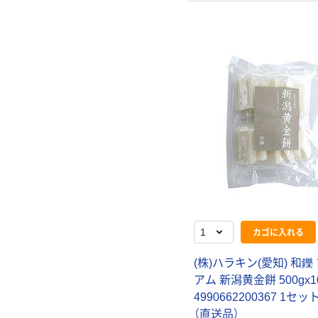
カゴに入れる
(株)ハラキン(愛知) 和鑠
アム 新潟黄金餅 500gx1
4990662200367 1セット
（直送品）