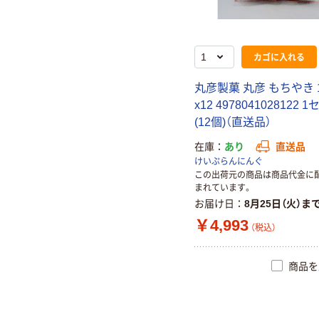
カゴに入れる
丸彦製菓 丸彦 もちやき 
x12 4978041028122 
(12個)（直送品）
在庫
あり
直送品
けいぷらんにんぐ
この出荷元の商品は商品代金に
まれています。
お届け日
8月25日（火）ま
￥4,993
（税込）
商品を