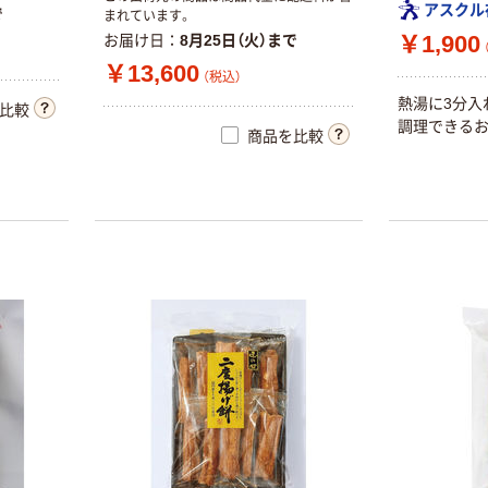
アスクル
で
まれています。
￥1,900
お届け日
8月25日（火）まで
￥13,600
（税込）
熱湯に3分入
比較
調理できるお
商品を比較