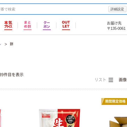
詳細設定
お届け先
〒135-0061
ル
餅
39件目を表示
リスト
画像
期間限定価格