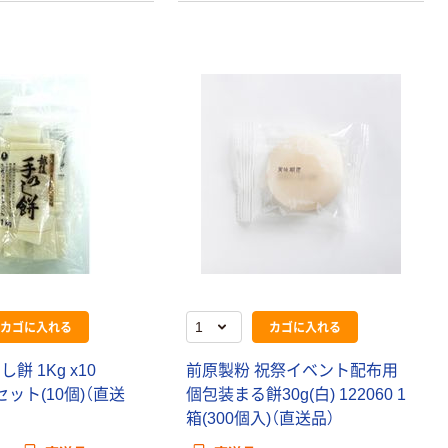
カゴに入れる
カゴに入れる
餅 1Kg x10
前原製粉 祝祭イベント配布用
1セット(10個)（直送
個包装まる餅30g(白) 122060 1
箱(300個入)（直送品）