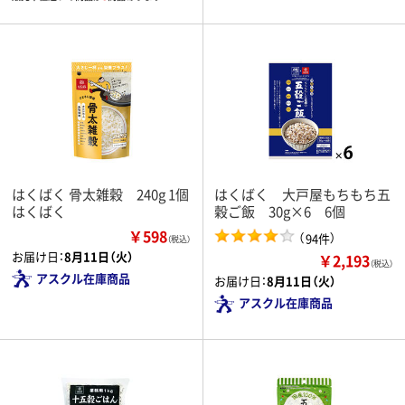
はくばく 骨太雑穀 240g 1個
はくばく 大戸屋もちもち五
はくばく
穀ご飯 30g×6 6個
￥598
（
）
94件
（税込）
お届け日：
8月11日（火）
￥2,193
（税込）
アスクル在庫商品
お届け日：
8月11日（火）
アスクル在庫商品