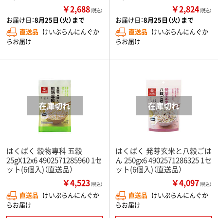
￥2,688
￥2,824
（税込）
（税込）
お届け日：
8月25日（火）まで
お届け日：
8月25日（火）まで
直送品
けいぷらんにんぐか
直送品
けいぷらんにんぐか
らお届け
らお届け
はくばく 穀物専科 五穀
はくばく 発芽玄米と八穀ごは
25gX12x6 4902571285960 1セ
ん 250gx6 4902571286325 1セ
ット(6個入)（直送品）
ット(6個入)（直送品）
￥4,523
￥4,097
（税込）
（税込）
直送品
けいぷらんにんぐか
直送品
けいぷらんにんぐか
らお届け
らお届け