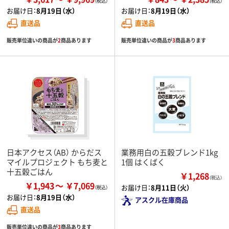
お届け日：
8月19日（水）
お届け日：
8月19日（水）
直送品
直送品
販売単位違いの商品が
2
商品あります
販売単位違いの商品が
3
商品あります
日本アクセス（AB） からだス
業務用白の五穀ブレンド1kg
マイルプロジェクト もち麦と
1個 はくばく
十五穀ごはん
￥1,268
（税込）
￥1,943
￥7,069
お届け日：
8月11日（火）
お届け日：
8月19日（水）
アスクル在庫商品
直送品
販売単位違いの商品が
3
商品あります