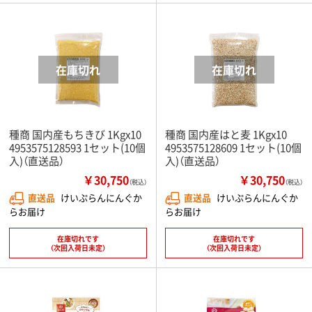
種商 国内産もちきび 1Kgx10
種商 国内産はと麦 1Kgx10
4953575128593 1セット(10個
4953575128609 1セット(10個
入)（直送品）
入)（直送品）
￥30,750
￥30,750
（税込）
（税込）
直送品
けいぷらんにんぐか
直送品
けいぷらんにんぐか
らお届け
らお届け
在庫切れです
在庫切れです
（次回入荷日未定）
（次回入荷日未定）