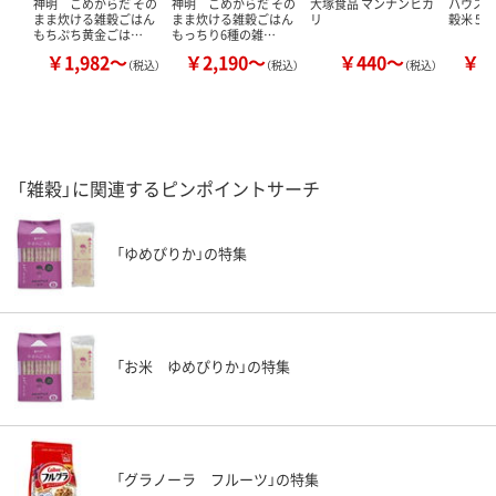
神明 こめからだ その
神明 こめからだ その
大塚食品 マンナンヒカ
ハウス食
まま炊ける雑穀ごはん
まま炊ける雑穀ごはん
リ
穀米 500
もちぷち黄金ごは…
もっちり6種の雑…
￥1,982～
￥2,190～
￥440～
￥3
（税込）
（税込）
（税込）
「雑穀」に関連するピンポイントサーチ
「ゆめぴりか」の特集
「お米 ゆめぴりか」の特集
「グラノーラ フルーツ」の特集