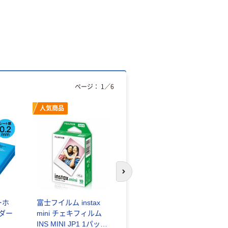
ページ：
1
／
6
人気商品
オリジナル
次のスライドへ
ーホ
富士フイルム instax
ゴミ袋 エコノミータ
ンダー
mini チェキフィルム
イプ 乳白半透明 高密
INS MINI JP1 1パック
度タイプ 詰替用 バイ