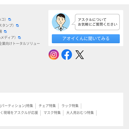
ハコ）
スタンプ）
場
bメディア）
アオイくんに聞いてみる
企業向けトータルソリュー
(パーティション)特集
チェア特集
ラック特集
く現場をアスクルが応援
マスク特集
大人用おむつ特集