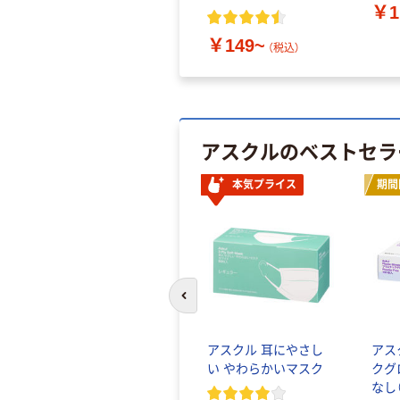
￥1
￥149~
（税込）
アスクルのベストセラ
本気プライス
期間
前のスライドへ
アスクル 耳にやさし
アス
い やわらかいマスク
クグ
なし