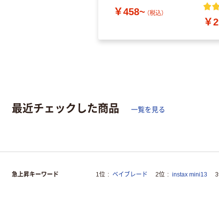
￥458~
（税込）
￥2
最近チェックした商品
一覧を見る
急上昇キーワード
1位
ベイブレード
2位
instax mini13