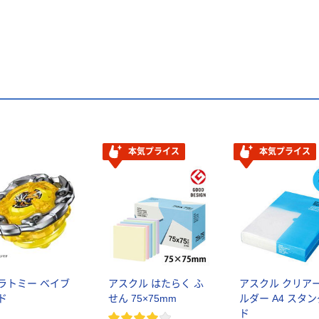
本気プライス
本気プライス
ラトミー ベイブ
アスクル はたらく ふ
アスクル クリア
ド
せん 75×75mm
ルダー A4 スタ
ド