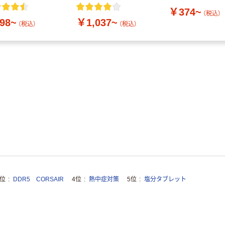
付き／2Lラベルレス
￥374~
10本
（税込）
98~
￥1,037~
（税込）
（税込）
3位
DDR5 CORSAIR
4位
熱中症対策
5位
塩分タブレット