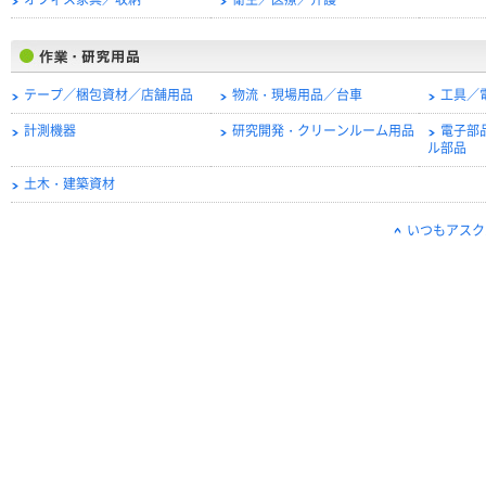
オフィス家具／収納
衛生／医療／介護
テープ／梱包資材／店舗用品
物流・現場用品／台車
工具／
計測機器
研究開発・クリーンルーム用品
電子部
ル部品
土木・建築資材
いつもアスク