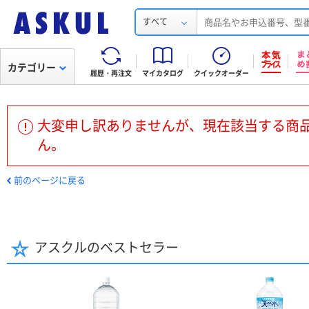
すべて
カテゴリー
履歴・再注文
マイカタログ
クイックオーダー
大変申し訳ありませんが、現在該当する商
ん。
前のページに戻る
アスクルのベストセラー