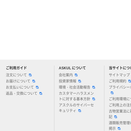
ご利用ガイド
ASKUL について
当サイトにつ
アスクルについてお気軽にご質問ください
注文について
会社案内
サイトマップ
お届けについて
投資家情報
ご利用規約
お支払いについて
環境・社会活動報告
プライバシー
返品・交換について
カスタマーハラスメン
トに対する基本方針
ご利用環境に
アスクルのサイバーセ
ご利用上の注
キュリティ
古物営業法に
記
酒類販売管理
掲示