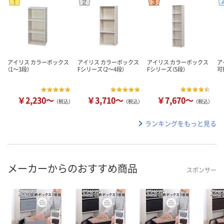
アイリス カラーボックス
アイリス カラーボックス
アイリス カラーボックス
ア
（1～3段）
Fシリーズ（2～4段）
Fシリーズ（5段）
可
￥2,230～
￥3,710～
￥7,670～
（税込）
（税込）
（税込）
ランキングをもっと見る
メーカーからのおすすめ商品
スポンサー