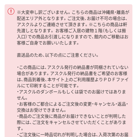
※大変申し訳ございません。こちらの商品は沖縄県・離島が
配送エリア外となります。ご注文後、お届け不可の場合は、
アスクルよりご連絡させて頂きます。※こちらの商品は軒
先渡しとなります。 お客様ご入居の建物１階（もしくは搬
入口）での商品お引渡しになりますので、館内のご移動はお
客様ご自身でお願いいたします。
直送品のため、以下の点にご注意ください。
・この商品には、アスクル発行の納品書が同梱されていない
場合があります。アスクル発行の納品書をご希望のお客様
は、商品到着後、本サイト上のご利用履歴よりＰＤＦファイ
ルにて印刷することが可能です。
・アスクルのダンボールもしくは袋でのお届けではありま
せん。
・お客様のご都合によるご注文後の変更・キャンセル・返品・
交換はお受けできません。
・商品のご注文後に商品がお届けできないことが判明した
際には、ご注文をキャンセルさせていただくことがありま
す。
・ご注文後に一時品切れが判明した場合は、入荷次第のお届