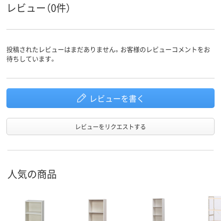
レビュー（0件）
投稿されたレビューはまだありません。お客様のレビューコメントをお
待ちしています。
レビューを書く
レビューをリクエストする
人気の商品