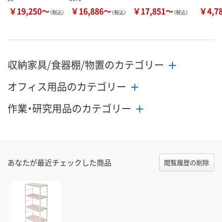
￥19,250～
￥16,886～
￥17,851～
￥4,7
（税込）
（税込）
（税込）
収納家具/食器棚/物置のカテゴリー
オフィス用品のカテゴリー
作業・研究用品のカテゴリー
あなたが最近チェックした商品
閲覧履歴の削除