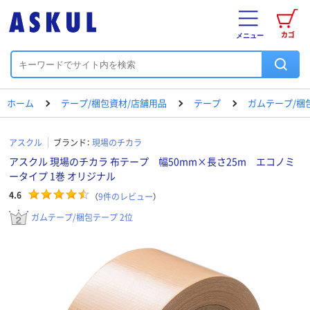
カゴ
メニュー
ホーム
テープ/梱包資材/店舗用品
テープ
ガムテープ/梱
アスクル
ブランド：
現場のチカラ
アスクル 現場のチカラ 布テープ 幅50mm×長さ25m エコノミ
ータイプ 1巻 オリジナル
4.6
（
9
件のレビュー
）
ガムテープ/梱包テープ 2位