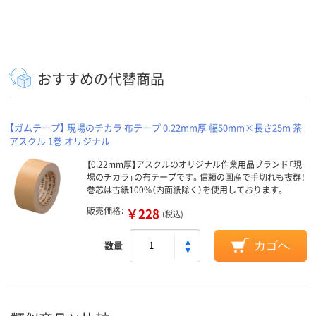
おすすめの代替商品
【ガムテープ】 現場のチカラ 布テープ 0.22mm厚 幅50mm×長さ25m 茶
アスクル 1巻 オリジナル
【0.22mm厚】アスクルのオリジナル作業用品ブランド「現
場のチカラ」の布テープです。信頼の国産で手切れも抜群！
巻芯は古紙100%（内面紙除く）を使用しております。
販売価格：
￥228
(税込)
数量
カゴへ