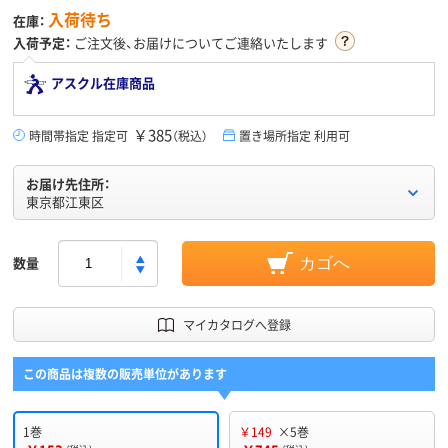
入荷待ち
在庫：
入荷予定：
ご注文後、お届けについてご連絡いたします
アスクル在庫商品
￥385
時間帯指定 指定可
（税込）
置き場所指定 利用可
お届け先住所：
東京都江東区
数量
カゴへ
マイカタログへ登録
この商品は複数の販売単位があります
1巻
￥149
×5巻