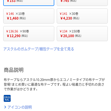
￥153
￥745
(税込)
(税込)
￥146
×10巻
￥141
×30巻
￥1,460
￥4,230
(税込)
(税込)
￥136.56
×90巻
￥134
×150巻
￥12,290
￥20,100
(税込)
(税込)
アスクルのガムテープ/梱包テープを全て見る
商品説明
布テープならアスクル！0.20ｍｍ厚からエコノミータイプの布テープが
登場！まとめ買いに最適な布テープです。程よい粘着力と手切れの良さ
で作業がはかどります。
アイコンの説明