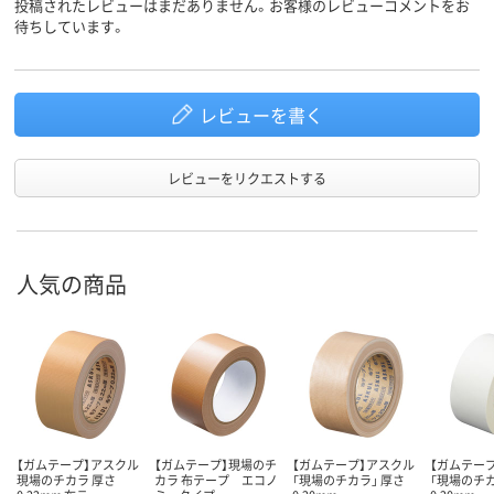
投稿されたレビューはまだありません。お客様のレビューコメントをお
待ちしています。
レビューを書く
レビューをリクエストする
人気の商品
【ガムテープ】アスクル
【ガムテープ】現場のチ
【ガムテープ】アスクル
【ガムテー
現場のチカラ 厚さ
カラ 布テープ エコノ
「現場のチカラ」 厚さ
「現場のチカ