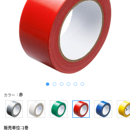
赤
カラー
販売単位：1巻