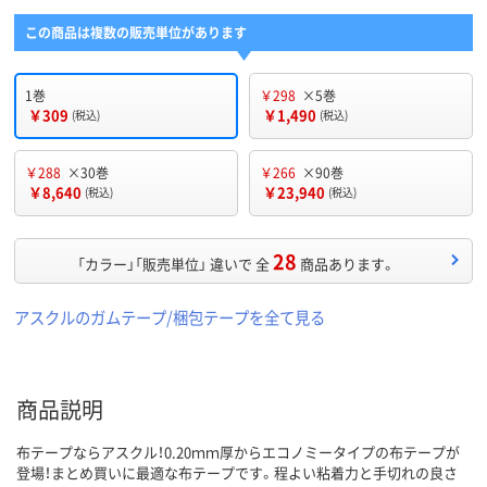
この商品は複数の販売単位があります
1巻
￥298
×5巻
￥309
￥1,490
(税込)
(税込)
￥288
×30巻
￥266
×90巻
￥8,640
￥23,940
(税込)
(税込)
28
「カラー」「販売単位」 違いで 全
商品あります。
アスクルのガムテープ/梱包テープを全て見る
商品説明
布テープならアスクル！0.20ｍｍ厚からエコノミータイプの布テープが
登場！まとめ買いに最適な布テープです。程よい粘着力と手切れの良さ