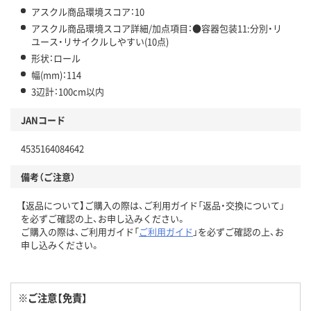
アスクル商品環境スコア：10
アスクル商品環境スコア詳細/加点項目：●容器包装11:分別・リ
ユース・リサイクルしやすい(10点)
形状：ロール
幅(mm)：114
3辺計：100cm以内
JANコード
4535164084642
備考（ご注意）
【返品について】ご購入の際は、ご利用ガイド「返品・交換について」
を必ずご確認の上、お申し込みください。
ご購入の際は、ご利用ガイド「
ご利用ガイド
」を必ずご確認の上、お
申し込みください。
※ご注意【免責】