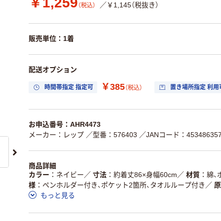
￥1,259
／￥1,145（税抜き）
（税込）
販売単位：1着
配送オプション
￥385
時間帯指定 指定可
置き場所指定 利用
（税込）
お申込番号：AHR4473
メーカー：レップ
／型番：576403
／JANコード：453486357
商品詳細
カラー
ネイビー
／
寸法
約着丈86×身幅60cm
／
材質
綿、
様
ペンホルダー付き、ポケット2箇所、タオルループ付き
／
原
もっと見る