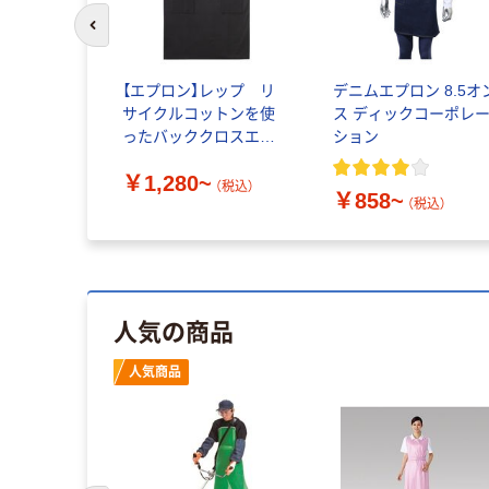
前のスライドへ
【エプロン】レップ リ
デニムエプロン 8.5オ
サイクルコットンを使
ス ディックコーポレ
ったバッククロスエプ
ション
ロン アスクル・ロハコ限
￥1,280~
定
（税込）
￥858~
（税込）
人気の商品
人気商品