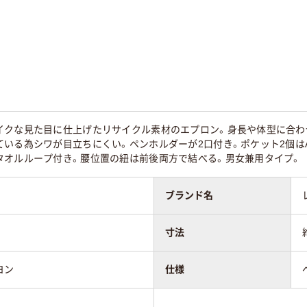
イクな見た目に仕上げたリサイクル素材のエプロン。身長や体型に合わ
ている為シワが目立ちにくい。ペンホルダーが2口付き。ポケット2個は
タオルループ付き。腰位置の紐は前後両方で結べる。男女兼用タイプ。
ブランド名
寸法
ヨン
仕様