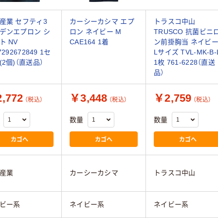
産業 セフティ3
カーシーカシマ エプ
トラスコ中山
デンエプロン シ
ロン ネイビー M
TRUSCO 抗菌ビニ
ト NV
CAE164 1着
ン前掛胸当 ネイビ
7292672849 1セ
Lサイズ TVL-MK-B-
(2個)（直送品）
1枚 761-6228（直送
品）
,772
￥3,448
￥2,759
（税込）
（税込）
（税込）
数量
数量
カゴへ
カゴへ
カゴへ
産業
カーシーカシマ
トラスコ中山
ビー系
ネイビー系
ネイビー系