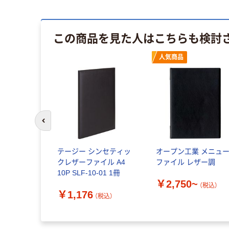
この商品を見た人はこちらも検討
人気商品
前のスライドへ
テージー シンセティッ
オープン工業 メニュ
クレザーファイル A4
ファイル レザー調
10P SLF-10-01 1冊
￥2,750~
（税込）
￥1,176
（税込）