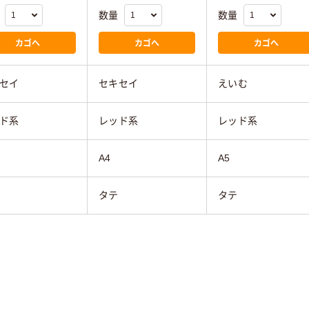
数量
数量
カゴへ
カゴへ
カゴへ
セイ
セキセイ
えいむ
ド系
レッド系
レッド系
A4
A5
タテ
タテ