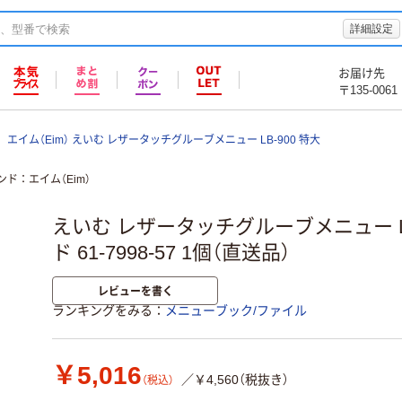
詳細設定
お届け先
〒135-0061
エイム（Eim） えいむ レザータッチグルーブメニュー LB-900 特大
ンド
エイム（Eim）
えいむ レザータッチグルーブメニュー LB
ド 61-7998-57 1個（直送品）
レビューを書く
ランキングをみる
メニューブック/ファイル
￥5,016
／￥4,560（税抜き）
（税込）