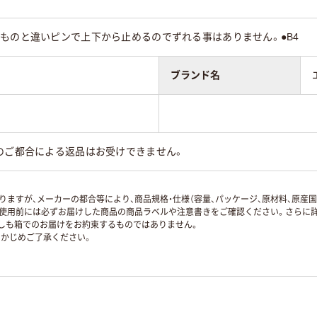
ものと違いピンで上下から止めるのでずれる事はありません。●B4
ブランド名
のご都合による返品はお受けできません。
ますが、メーカーの都合等により、商品規格・仕様（容量、パッケージ、原材料、原産
使用前には必ずお届けした商品の商品ラベルや注意書きをご確認ください。さらに詳
ずしも箱でのお届けをお約束するものではありません。
かじめご了承ください。