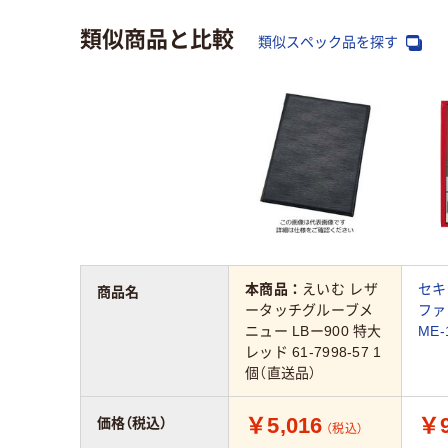
類似商品と比較
類似スペック品を探す
本商品：
えいむ レザ
セキ
商品名
ータッチグルーブメ
ファ
ニュー LBー900 特大
ME-
レッド 61-7998-57 1
個（直送品）
￥5,016
￥9
価格（税込）
（税込）