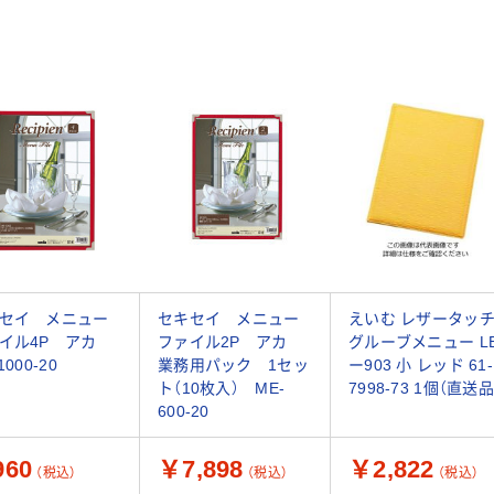
セイ メニュー
セキセイ メニュー
えいむ レザータッ
イル4P アカ
ファイル2P アカ
グルーブメニュー L
1000-20
業務用パック 1セッ
ー903 小 レッド 61-
ト（10枚入） ME-
7998-73 1個（直送品
600-20
60
￥7,898
￥2,822
（税込）
（税込）
（税込）