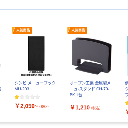
人気商品
人気商品
シンビ メニューブック
オープン工業 金属製メ
湾
MU-203
ニュ-スタンド CH-70-
BK 1台
￥2,059~
￥1,210
（税込）
（税込）