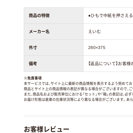
商品の特徴
●ひもで中紙を押さえる
メーカー名
えいむ
外寸
280×375
備考
【返品について】お客様
※
免責事項
本サービスでは、サイト上に最新の商品情報を表示するよう努めており
商品とサイト上の商品情報の表記が異なる場合がございますので、ご
また、商品名および販売単位における「セット」や「箱」の表記は、必
お届け形態は倉庫の在庫状況等により異なる場合がございます。あら
お客様レビュー