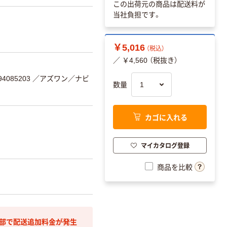
この出荷元の商品は配送料が
当社負担です。
￥5,016
（税込）
／ ￥4,560 （税抜き）
4085203
／アズワン／ナビ
数量
カゴに入れる
マイカタログ登録
商品を比較
間部で配送追加料金が発生