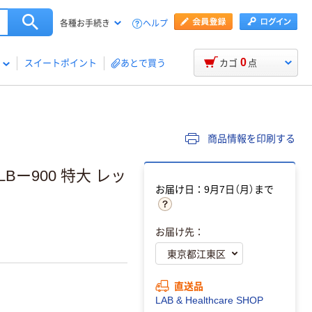
ヘルプ
各種お手続き
0
スイートポイント
あとで買う
カゴ
点
商品情報を印刷する
ー900 特大 レッ
お届け日：9月7日（月）まで
お届け先：
直送品
LAB & Healthcare SHOP