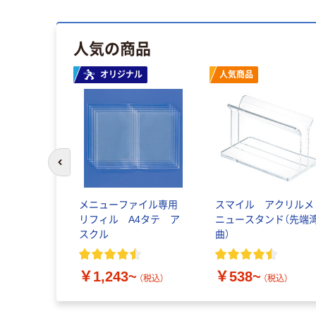
人気の商品
オリジナル
人気商品
前のスライドへ
メニューファイル専用
スマイル アクリルメ
リフィル A4タテ ア
ニュースタンド（先端
スクル
曲）
￥1,243~
￥538~
（税込）
（税込）