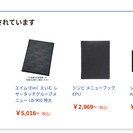
されています
ー
エイム（Eim） えいむ レ
シンビ メニューブック
ザータッチグルーブメ
EPU
A
ニュー LB-900 特大
￥2,969~
（税込）
￥5,016~
（税込）