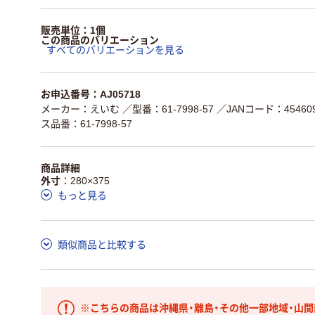
販売単位：1個
この商品のバリエーション
すべてのバリエーションを見る
お申込番号：AJ05718
メーカー：えいむ
／型番：61-7998-57
／JANコード：454609
ス品番：61-7998-57
商品詳細
外寸
280×375
もっと見る
類似商品と比較する
※こちらの商品は沖縄県・離島・その他一部地域・山