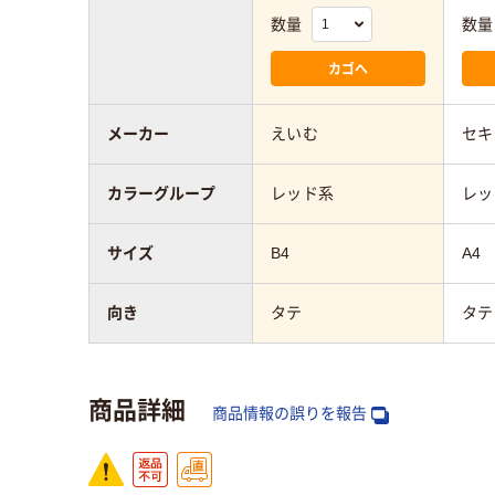
数量
数量
カゴへ
メーカー
えいむ
セキ
カラーグループ
レッド系
レッ
サイズ
B4
A4
向き
タテ
タテ
商品詳細
商品情報の誤りを報告