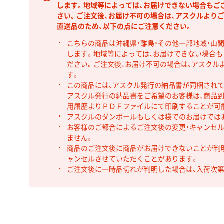
します。地域等によっては、お届けできない場合もご
さい。ご注文後、お届け不可の場合は、アスクルより
直送品のため、以下の点にご注意ください。
こちらの商品は沖縄県・離島・その他一部地域・山
します。地域等によっては、お届けできない場合
ださい。ご注文後、お届け不可の場合は、アスクル
す。
この商品には、アスクル発行の納品書が同梱され
アスクル発行の納品書をご希望のお客様は、商品到
用履歴よりＰＤＦファイルにて印刷することが可
アスクルのダンボールもしくは袋でのお届けでは
お客様のご都合によるご注文後の変更・キャンセル
ません。
商品のご注文後に商品がお届けできないことが判
ャンセルさせていただくことがあります。
ご注文後に一時品切れが判明した場合は、入荷次