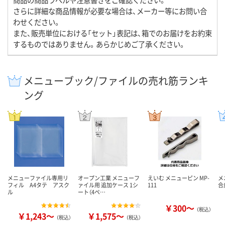
さらに詳細な商品情報が必要な場合は、メーカー等にお問い合
わせください。
また、販売単位における「セット」表記は、箱でのお届けをお約束
するものではありません。あらかじめご了承ください。
メニューブック/ファイルの売れ筋ランキ
ング
メニューファイル専用リ
オープン工業 メニューフ
えいむ メニューピン MP-
メ
フィル A4タテ アスク
ァイル用 追加ケース 1シ
111
合
ル
ート（4ペ…
￥300～
（税込）
￥1,243～
￥1,575～
（税込）
（税込）