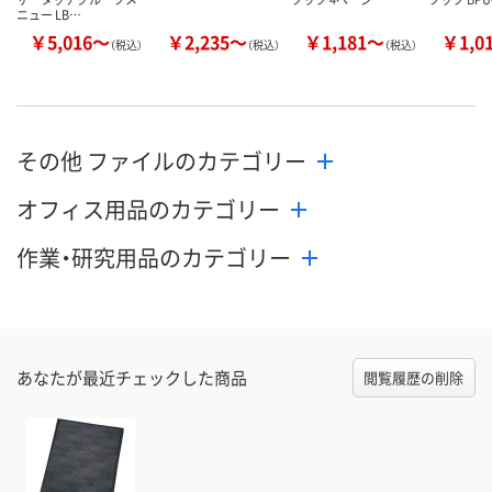
ニュー LB…
￥5,016～
￥2,235～
￥1,181～
￥1,0
（税込）
（税込）
（税込）
その他 ファイルのカテゴリー
オフィス用品のカテゴリー
作業・研究用品のカテゴリー
あなたが最近チェックした商品
閲覧履歴の削除