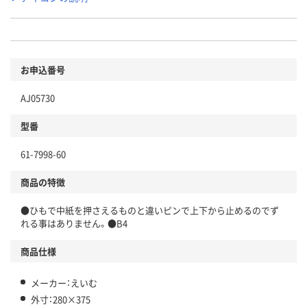
お申込番号
AJ05730
型番
61-7998-60
商品の特徴
●ひもで中紙を押さえるものと違いピンで上下から止めるのでず
れる事はありません。●B4
商品仕様
メーカー：えいむ
外寸：280×375