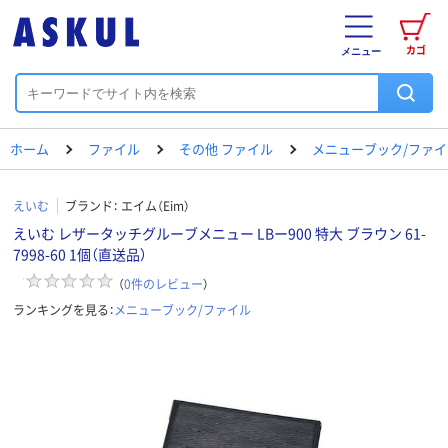
カゴ
メニュー
ホーム
ファイル
その他 ファイル
メニューブック/ファイ
えいむ
ブランド：
エイム（Eim）
えいむ レザータッチグルーブメニュー LBー900 特大 ブラウン 61-
7998-60 1個（直送品）
（
0
件のレビュー
）
ランキングを見る：
メニューブック/ファイル