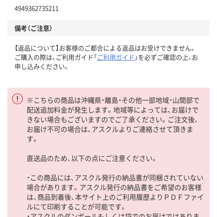
4949362735211
備考（ご注意）
【返品について】お客様のご都合による返品はお受けできません。
ご購入の際は、ご利用ガイド「
ご利用ガイド
」を必ずご確認の上、お
申し込みください。
※こちらの商品は沖縄県・離島・その他一部地域・山間部で
配送追加料金が発生します。地域等によっては、お届けで
きない場合もございますのでご了承ください。ご注文後、
お届け不可の場合は、アスクルよりご連絡させて頂きま
す。
直送品のため、以下の点にご注意ください。
・この商品には、アスクル発行の納品書が同梱されていない
場合があります。アスクル発行の納品書をご希望のお客様
は、商品到着後、本サイト上のご利用履歴よりＰＤＦファイ
ルにて印刷することが可能です。
・アスクルのダンボールもしくは袋でのお届けではありま