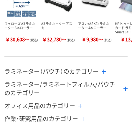
フェローズ A3 ラミネ
A3 ラミネーター アス
アスカ（ASKA） ラミネ
HP ヒュー
ーター 6本ローラー
カ
ーター 4本ローラー
カード ラ
Smart La…
￥30,608～
￥32,780～
￥9,980～
￥13,
（税込）
（税込）
（税込）
ラミネーター（パウチ）のカテゴリー
ラミネーター/ラミネートフィルム/パウチ
のカテゴリー
オフィス用品のカテゴリー
作業・研究用品のカテゴリー