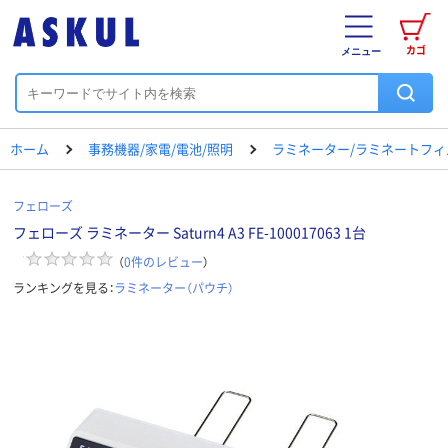
カゴ
メニュー
ホーム
事務機器/家電/電池/照明
ラミネーター/ラミネートフィ
フェローズ
フェローズ ラミネーター Saturn4 A3 FE-100017063 1台
（
0
件のレビュー
）
ランキングを見る：
ラミネーター（パウチ）