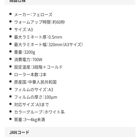
メーカー：フェローズ
ウォームアップ時間：約60秒
サイズ：A3
最大ラミネート厚：0.5ｍｍ
最大ラミネート幅：320mm（A3サイズ）
重量：3200g
消費電力：700W
設定温度：3段階＋コールド
ローラー本数：2本
原産国：中華人民共和国
フィルムのサイズ：A3
フィルムの厚さ：100μm
対応サイズ：A3まで
カラーグループ：ホワイト系
質量：3～4kg未満
JANコード