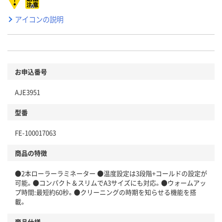
アイコンの説明
お申込番号
AJE3951
型番
FE-100017063
商品の特徴
●2本ローラーラミネーター ●温度設定は3段階+コールドの設定が
可能。●コンパクト＆スリムでA3サイズにも対応。●ウォームアッ
プ時間:最短約60秒。●クリーニングの時期を知らせる機能を搭
載。
商品仕様