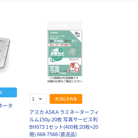
）
カゴに入れる
ネータ
アスカ ASKA ラミネーターフィ
ルム150μ 20枚 写真サービス判
BH073 1セット(400枚:20枚×20
冊) 868-7568（直送品）