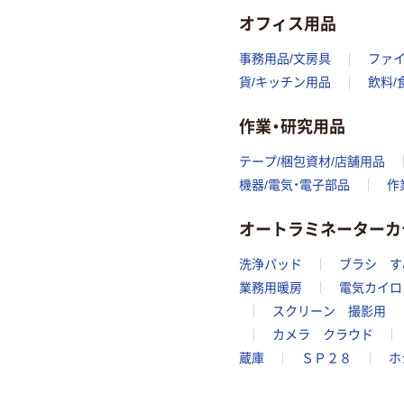
オフィス用品
事務用品/文房具
ファ
貨/キッチン用品
飲料/
作業・研究用品
テープ/梱包資材/店舗用品
機器/電気・電子部品
作
オートラミネーターカ
洗浄パッド
ブラシ す
業務用暖房
電気カイロ
スクリーン 撮影用
カメラ クラウド
蔵庫
ＳＰ２８
ホ