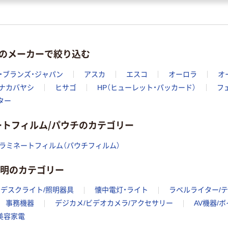
）のメーカーで絞り込む
・ブランズ・ジャパン
アスカ
エスコ
オーロラ
オ
ナカバヤシ
ヒサゴ
HP（ヒューレット・パッカード）
フ
ター
ートフィルム/パウチのカテゴリー
ラミネートフィルム（パウチフィルム）
照明のカテゴリー
デスクライト/照明器具
懐中電灯・ライト
ラベルライター/
事務機器
デジカメ/ビデオカメラ/アクセサリー
AV機器/
美容家電