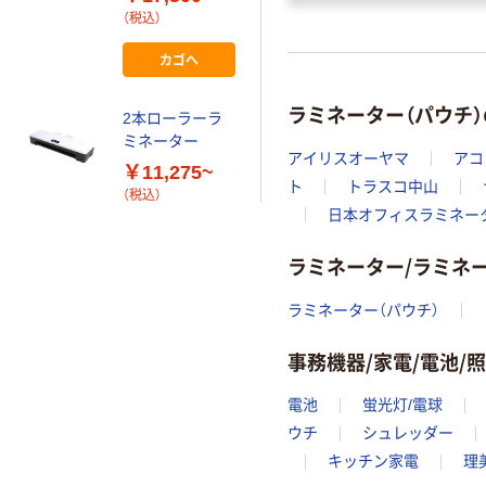
ーラー
（税込）
カゴへ
ラミネーター（パウチ
2本ローラーラ
ミネーター
アイリスオーヤマ
アコ
￥11,275~
ト
トラスコ中山
（税込）
日本オフィスラミネー
ラミネーター/ラミネ
ラミネーター（パウチ）
事務機器/家電/電池/
電池
蛍光灯/電球
ウチ
シュレッダー
キッチン家電
理