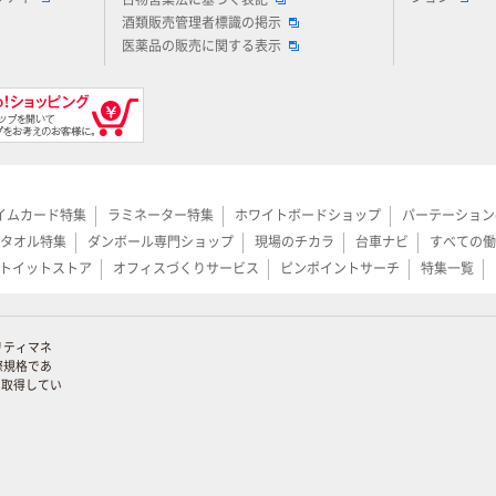
古物営業法に基づく表記
酒類販売管理者標識の掲示
医薬品の販売に関する表示
イムカード特集
ラミネーター特集
ホワイトボードショップ
パーテーション
タオル特集
ダンボール専門ショップ
現場のチカラ
台車ナビ
すべての働
トイットストア
オフィスづくりサービス
ピンポイントサーチ
特集一覧
リティマネ
際規格であ
証を取得してい