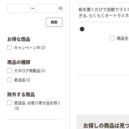
〜
円
紙を置くだけで自動でラミ
きる、らくらくオートラミネ
検索
商品を
お得な商品
キャンペーン中（2）
商品の種類
カタログ掲載品（1）
直送品（1）
除外する商品
直送品、お取り寄せ品を除く
（3）
お探しの商品は見