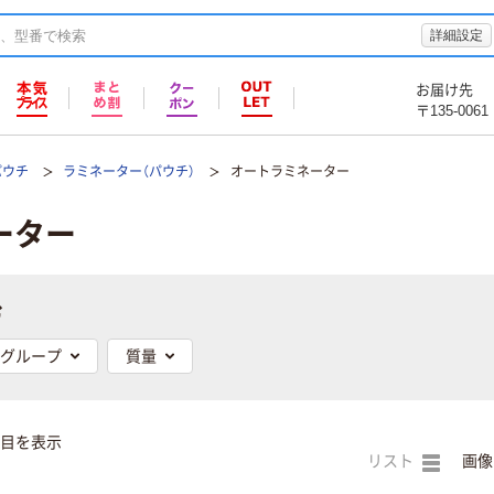
詳細設定
お届け先
〒135-0061
パウチ
ラミネーター（パウチ）
オートラミネーター
ーター
む
グループ
質量
件目を表示
リスト
画像