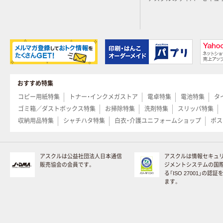
おすすめ特集
コピー用紙特集
トナー・インクメガストア
電卓特集
電池特集
タ
ゴミ箱／ダストボックス特集
お掃除特集
洗剤特集
スリッパ特集
収納用品特集
シャチハタ特集
白衣・介護ユニフォームショップ
ポス
アスクルは公益社団法人日本通信
アスクルは情報セキュ
販売協会の会員です。
ジメントシステムの国
る「ISO 27001」の認
ます。