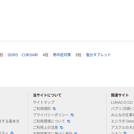
3位
DDR5 CORSAIR
4位
熱中症対策
5位
塩分タブレット
当サイトについて
関連サイト
アスクルについてお気軽にご質問ください
サイトマップ
LOHACO（ロ
ご利用規約
パプリ（印刷・
プライバシーポリシー
みんなの仕事
対する基本方
ご利用環境について
エシラボ（We
ご利用上の注意
アスクルの大
リティ
ション