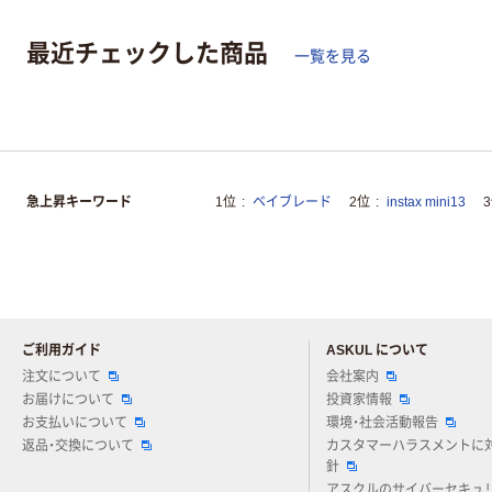
最近チェックした商品
一覧を見る
急上昇キーワード
1位
ベイブレード
2位
instax mini13
ご利用ガイド
ASKUL について
注文について
会社案内
お届けについて
投資家情報
お支払いについて
環境・社会活動報告
返品・交換について
カスタマーハラスメントに
針
アスクルのサイバーセキュ