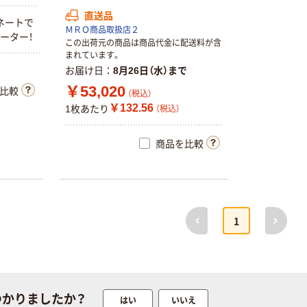
直送品
ネートで
ＭＲＯ商品取扱店２
ーター！
この出荷元の商品は商品代金に配送料が含
まれています。
お届け日
8月26日（水）まで
￥53,020
比較
（税込）
￥132.56
1枚あたり
（税込）
商品を比較
前へ
次へ
1
つかりましたか？
はい
いいえ