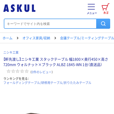
カゴ
メニュー
ホーム
オフィス家具/収納
会議テーブル/ミーティングテーブ
ニシキ工業
【軒先渡し】ニシキ工業 スタックテーブル 幅1800×奥行450×高さ
720mm ウォルナット×ブラック ALBZ-1845-WN 1台（直送品）
（
0
件のレビュー
）
ランキングを見る：
フォールディングテーブル/研修用テーブル/折りたたみテーブル