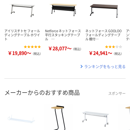
アイリスチトセ フォール
Netforce ネットフォース
ネットフォース GOOLOO
ア
ディングテーブル ホワイ
平行スタッキングテーブ
フォールディングテーブ
ン
ト
ル …
ル 棚付…
テ
￥28,077～
（税込）
￥19,890～
￥24,941～
（税込）
（税込）
ランキングをもっと見る
メーカーからのおすすめ商品
スポンサー