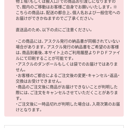
物１階（もしくは搬入口）での商品お引渡しになりますの
で、館内のご移動はお客様ご自身でお願いいたします。※
こちらの商品は、配送の都合上、個人名および一般住宅への
お届けができかねますのでご了承ください。
直送品のため、以下の点にご注意ください。
・この商品には、アスクル発行の納品書が同梱されていない
場合があります。アスクル発行の納品書をご希望のお客様
は、商品到着後、本サイト上のご利用履歴よりＰＤＦファイ
ルにて印刷することが可能です。
・アスクルのダンボールもしくは袋でのお届けではありま
せん。
・お客様のご都合によるご注文後の変更・キャンセル・返品・
交換はお受けできません。
・商品のご注文後に商品がお届けできないことが判明した
際には、ご注文をキャンセルさせていただくことがありま
す。
・ご注文後に一時品切れが判明した場合は、入荷次第のお届
けとなります。