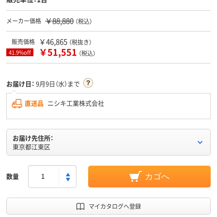
￥88,880
メーカー価格
（税込）
￥46,865
販売価格
（税抜き）
￥51,551
41.9%off
（税込）
お届け日：
9月9日（水）まで
直送品
ニシキ工業株式会社
お届け先住所：
東京都江東区
数量
カゴへ
マイカタログへ登録