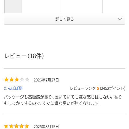
詳しく見る
トイレ用スプレー
トイレ用
トイレ用
用途
アスクル
商品環境
20
10
10
スコア
レビュー（18件）
2026年7月27日
たんぽぽ様
レビューランク
S
(2452ポイント)
パッケージも高級感があり、置いていても嫌な感じはしない。香り
もしっかりするので、すぐに嫌な臭いが無くなります。
2025年8月15日