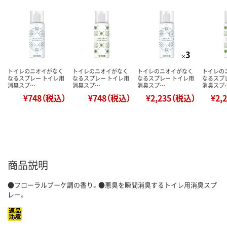
トイレのニオイがなく
トイレのニオイがなく
トイレのニオイがなく
トイレの
なるスプレー トイレ用
なるスプレー トイレ用
なるスプレー トイレ用
なるスプ
消臭スプ…
消臭スプ…
消臭スプ…
消臭スプ
¥748（税込）
¥748（税込）
¥2,235（税込）
¥2,
商品説明
●フローラルブーケ調の香り。●悪臭を瞬間消臭するトイレ用消臭スプ
レー。