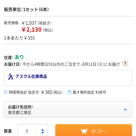
販売単位：1セット（6本）
￥1,937
販売価格
（税抜き）
￥2,130
（税込）
1本あたり￥355
あり
在庫：
お届け日：
今から
4時間32分
以内のご注文で、8月11日（火）にお届け
アスクル在庫商品
￥385
時間帯指定 指定可
（税込）
置き場所指定 利用可
お届け先住所：
東京都江東区
数量
カゴへ