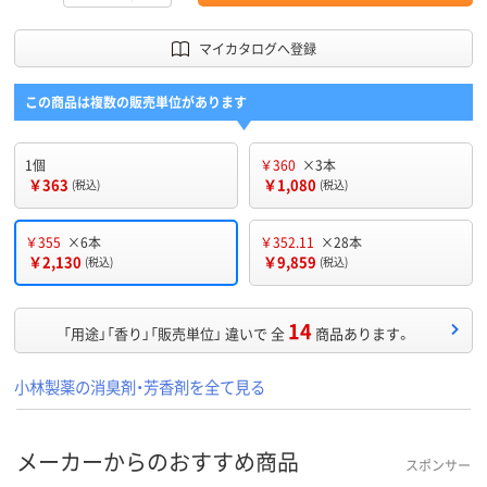
マイカタログへ登録
この商品は複数の販売単位があります
1個
￥360
×3本
￥363
￥1,080
(税込)
(税込)
￥355
×6本
￥352.11
×28本
￥2,130
￥9,859
(税込)
(税込)
14
「用途」「香り」「販売単位」 違いで 全
商品あります。
小林製薬の消臭剤・芳香剤を全て見る
メーカーからのおすすめ商品
スポンサー