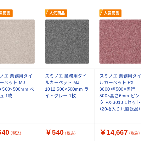
気商品
人気商品
人気商品
ノエ 業務用タイ
スミノエ 業務用タイ
スミノエ 業務用タ
ーペット MJ-
ルカーペット MJ-
ルカーペット PX-
3 500×500mm ベ
1012 500×500mm ラ
3000 幅500×奥行
ュ 1枚
イトグレー 1枚
500×高さ6mm ピン
ク PX-3013 1セット
（20枚入り）（直送品）
40
￥540
￥14,667
（税込）
（税込）
（税込）