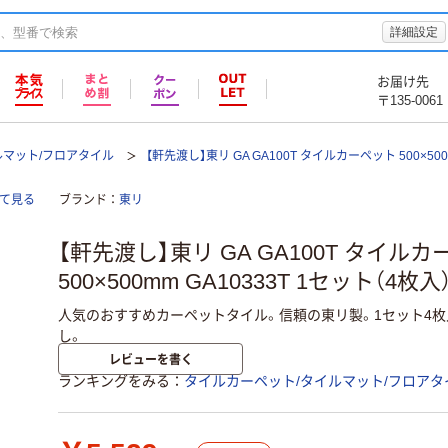
詳細設定
お届け先
〒135-0061
ルマット/フロアタイル
【軒先渡し】東リ GA GA100T タイルカーペット 500×50
全て見る
ブランド
東リ
【軒先渡し】東リ GA GA100T タイル
500×500mm GA10333T 1セット（4枚
人気のおすすめカーペットタイル。信頼の東リ製。1セット4枚入
し。
レビューを書く
ランキングをみる
タイルカーペット/タイルマット/フロアタ