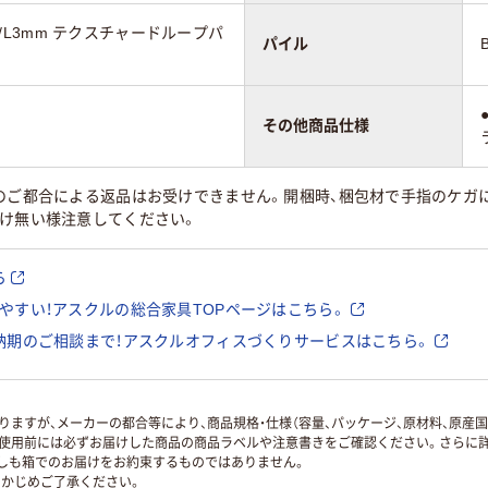
4mm/L3mm テクスチャードループパ
パイル
その他商品仕様
様のご都合による返品はお受けできません。開梱時、梱包材で手指のケガ
付け無い様注意してください。
ら
やすい！アスクルの総合家具TOPページはこちら。
納期のご相談まで！アスクルオフィスづくりサービスはこちら。
ますが、メーカーの都合等により、商品規格・仕様（容量、パッケージ、原材料、原産
使用前には必ずお届けした商品の商品ラベルや注意書きをご確認ください。さらに詳
ずしも箱でのお届けをお約束するものではありません。
かじめご了承ください。