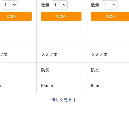
数量
数量
カゴへ
カゴへ
カゴへ
ノエ
スミノエ
スミノエ
防炎
防炎
m
55mm
6mm
詳しく見る
mm
500mm
500mm
mm
500mm
500mm