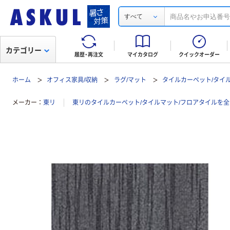
すべて
カテゴリー
履歴・再注文
マイカタログ
クイックオーダー
ホーム
オフィス家具/収納
ラグ/マット
タイルカーペット/タイ
メーカー
東リ
東リのタイルカーペット/タイルマット/フロアタイルを