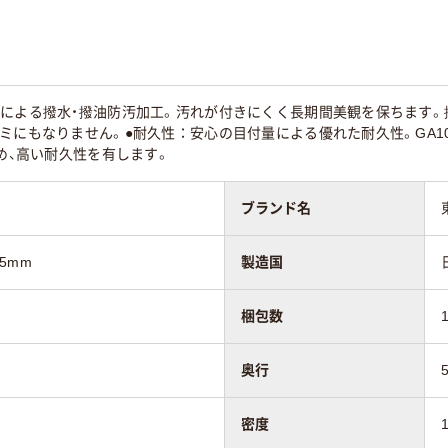
脂による撥水・撥油防汚加工。汚れが付きにくく長期間美観を保ちます。
ミにもなりません。●耐久性：安心の目付量による優れた耐久性。GA1
定め、高い耐久性を有します。
ブランド名
.5mm
製造国
梱包数
奥行
密度