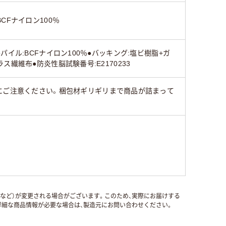
BCFナイロン100％
●パイル:BCFナイロン100％●バッキング:塩ビ樹脂+ガ
ラス繊維布●防炎性脳試験番号:E2170233
にご注意ください。梱包材ギリギリまで商品が詰まって
国など）が変更される場合がございます。このため、実際にお届けする
細な商品情報が必要な場合は、製造元にお問い合わせください。