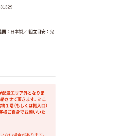
31329
造国
日本製
／
組立目安
完
が配送エリア外となりま
連絡させて頂きます。※こ
物１階（もしくは搬入口）
客様ご自身でお願いいた
ていない場合があります。