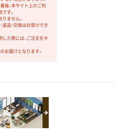
着後、本サイト上のご利
能です。
ありません。
・返品・交換はお受けでき
明した際には、ご注文をキ
第のお届けとなります。