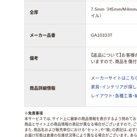
7.5mm （H5mm/M
全厚
イル）
メーカー品番
GA10333T
【返品について】お客
備考
いますので、商品を傷
メーカーサイトはこち
家具・インテリアが探し
商品詳細情報
レイアウト・各種工事・
※
免責事項
本サービスでは、サイト上に最新の商品情報を表示するよう努めており
商品とサイト上の商品情報の表記が異なる場合がございますので、ご
また、商品名および販売単位における「セット」や「箱」の表記は、必
お届け形態は倉庫の在庫状況等により異なる場合がございます。あら