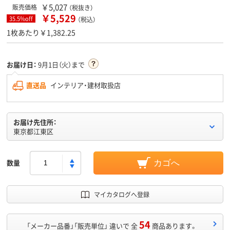
￥5,027
販売価格
（税抜き）
￥5,529
35.5%off
（税込）
1枚あたり￥1,382.25
お届け日：
9月1日（火）まで
直送品
インテリア・建材取扱店
お届け先住所：
東京都江東区
数量
カゴへ
マイカタログへ登録
54
「メーカー品番」「販売単位」 違いで 全
商品あります。