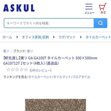
カゴ
メニュー
ホーム
オフィス家具/収納
ラグ/マット
タイルカーペット
東リ
ブランド：
東リ
【軒先渡し】東リ GA GA100T タイルカーペット 500×500mm
GA10712T 1セット（4枚入）（直送品）
（
0
件のレビュー
）
ランキングを見る：
タイルカーペット/タイルマット/フロアタイル