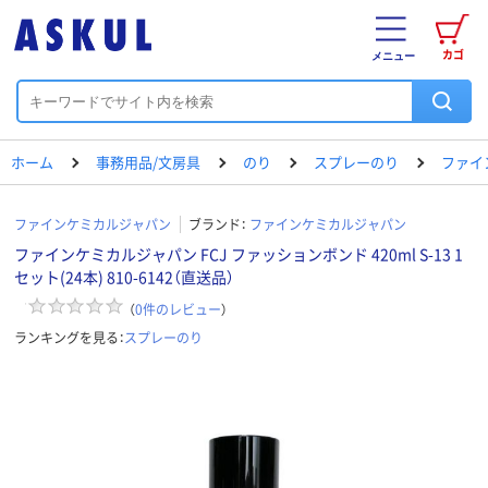
カゴ
メニュー
ホーム
事務用品/文房具
のり
スプレーのり
ファイン
ファインケミカルジャパン
ブランド：
ファインケミカルジャパン
ファインケミカルジャパン FCJ ファッションボンド 420ml S-13 1
セット(24本) 810-6142（直送品）
（
0
件のレビュー
）
ランキングを見る：
スプレーのり