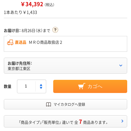
￥34,392
（税込）
1本あたり￥1,433
お届け日：
8月26日（水）まで
直送品
ＭＲＯ商品取扱店２
お届け先住所：
東京都江東区
数量
カゴへ
マイカタログへ登録
7
「商品タイプ」「販売単位」 違いで 全
商品あります。