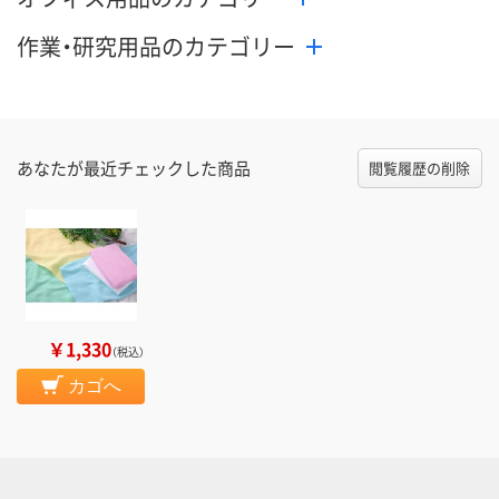
作業・研究用品のカテゴリー
あなたが最近チェックした商品
閲覧履歴の削除
￥1,330
（税込）
カゴへ