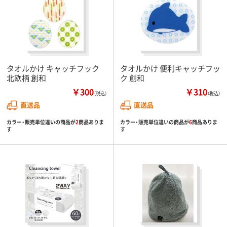
タオルかけ キャッチフック
タオルかけ 便利キャッチフッ
北欧柄 創和
ク 創和
￥300
￥310
（税込）
（税込）
直送品
直送品
カラー・販売単位違いの商品が
2
商品ありま
カラー・販売単位違いの商品が
6
商品ありま
す
す