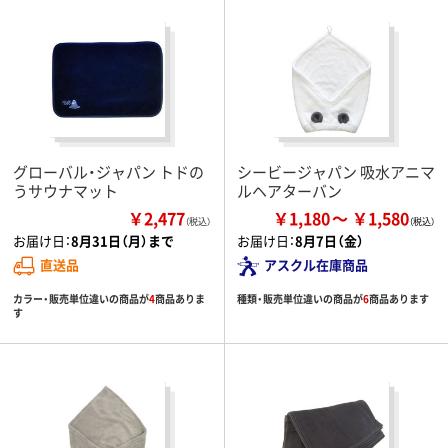
グローバル・ジャパン トドの
シービージャパン 吸水アニマ
うサウナマット
ルヘアターバン
￥2,477
￥1,180
￥1,580
（税込）
お届け日：
8月31日（月）まで
お届け日：
8月7日（金）
直送品
アスクル在庫商品
カラー・販売単位違いの商品が
4
商品ありま
種類・販売単位違いの商品が
6
商品あります
す