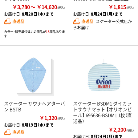
￥3,780
￥14,620
￥1,815
（税込）
お届け日：
8月20日（木）まで
お届け日：
8月24日（月）まで
直送品
直送品
スケーター公式店か
らお届け
カラー・販売単位違いの商品が
18
商品ありま
す
スケーター サウナヘアターバ
スケーター BSDM1 ダイカッ
ン BSTB
トサウナマット 【オリオンビ
ール】 695636-BSDM1 1枚（直
￥1,320
（税込）
送品）
お届け日：
8月19日（水）まで
￥2,200
（税込）
直送品
お届け日：
8月24日（月）まで