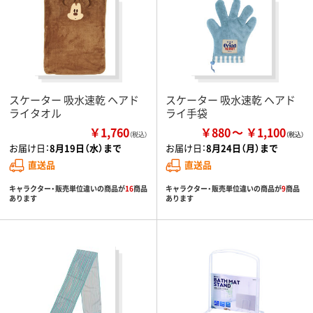
スケーター 吸水速乾 ヘアド
スケーター 吸水速乾 ヘアド
ライタオル
ライ手袋
￥1,760
￥880
￥1,100
（税込）
お届け日：
8月19日（水）まで
お届け日：
8月24日（月）まで
直送品
直送品
キャラクター・販売単位違いの商品が
16
商品
キャラクター・販売単位違いの商品が
9
商品
あります
あります