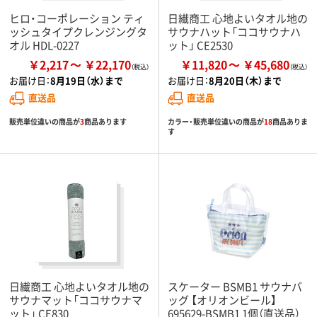
ヒロ・コーポレーション ティ
日繊商工 心地よいタオル地の
ッシュタイプクレンジングタ
サウナハット「ココサウナハ
オル HDL-0227
ット」 CE2530
￥2,217
￥22,170
￥11,820
￥45,680
お届け日：
8月19日（水）まで
お届け日：
8月20日（木）まで
直送品
直送品
販売単位違いの商品が
3
商品あります
カラー・販売単位違いの商品が
18
商品ありま
す
日繊商工 心地よいタオル地の
スケーター BSMB1 サウナバ
サウナマット「ココサウナマ
ッグ 【オリオンビール】
ット」 CE830
695629-BSMB1 1個（直送品）