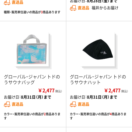
お届け日：
8月28日（金）まで
直送品
直送品
福井からお届け
種類・販売単位違いの商品が
3
商品あります
グローバル・ジャパン トドの
グローバル・ジャパン トドの
うサウナバッグ
うサウナハット
￥2,477
￥2,477
（税込）
（税込）
お届け日：
8月31日（月）まで
お届け日：
8月31日（月）まで
直送品
直送品
カラー・販売単位違いの商品が
2
商品ありま
カラー・販売単位違いの商品が
4
商品ありま
す
す