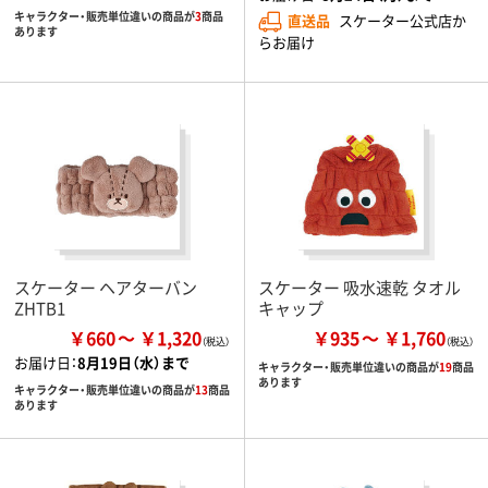
キャラクター・販売単位違いの商品が
3
商品
直送品
スケーター公式店か
あります
らお届け
スケーター ヘアターバン
スケーター 吸水速乾 タオル
ZHTB1
キャップ
￥660
￥1,320
￥935
￥1,760
お届け日：
8月19日（水）まで
キャラクター・販売単位違いの商品が
19
商品
あります
キャラクター・販売単位違いの商品が
13
商品
あります