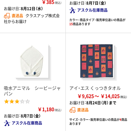
￥385
お届け日：
8月7日（金）
（税込）
お届け日：
8月12日（水）
アスクル在庫商品
直送品
クラスアップ株式会
カラー・商品タイプ・販売単位違いの商品が
社からお届け
15
商品あります
吸水アニマル シービージャ
アイ・エス くっつきタオル
パン
￥9,625
￥14,025
お届け日：
8月24日（月）まで
￥1,180
直送品
（税込）
お届け日：
8月7日（金）
サイズ・カラー・販売単位違いの商品が
4
商品
アスクル在庫商品
あります