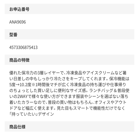
お申込番号
ANA9696
型番
4573306875413
商品の特徴
優れた保冷力の3層レイヤーで、冷凍食品やアイスクリームなど暑
い日差しの中もしっかり冷たさをキープしてくれます。保冷機能は
5度→10.2度※1時間後マチが広く冷凍食品の持ち運びや仕事帰り
のちょっとした買い足しに便利なサイズ感。ランチバッグ＆普段使
いの2WAYで様々な使い方ができます服装やシーンを選ばない落ち
着いたカラーなので、普段の買い物はもちろん、オフィスやアウト
ドアなど幅広く使えます。見た目もスマートで機能性だけでなく
「持っていたい」デザイン
商品仕様