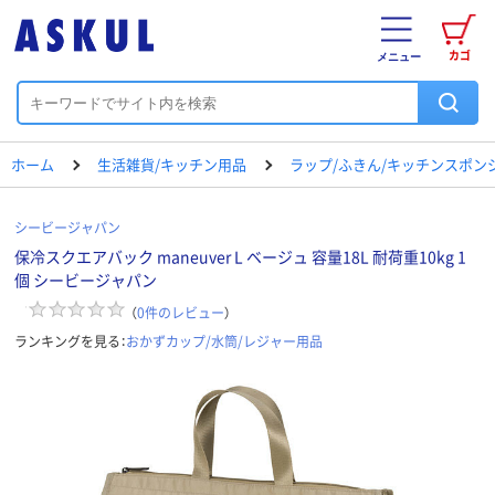
カゴ
メニュー
ホーム
生活雑貨/キッチン用品
ラップ/ふきん/キッチンスポン
シービージャパン
保冷スクエアバック maneuver L ベージュ 容量18L 耐荷重10kg 1
個 シービージャパン
（
0
件のレビュー
）
ランキングを見る：
おかずカップ/水筒/レジャー用品