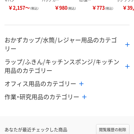
￥2,157～
￥980
￥773
￥39,
（税込）
（税込）
（税込）
おかずカップ/水筒/レジャー用品のカテゴ
リー
ラップ/ふきん/キッチンスポンジ/キッチン
用品のカテゴリー
オフィス用品のカテゴリー
作業・研究用品のカテゴリー
あなたが最近チェックした商品
閲覧履歴の削除