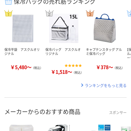
保冷バッグの売れ筋ランキング
保冷平袋 アスクルオリ
保冷バッグ アスクルオ
キャプテンスタッグ アル
【
ジナル
リジナル
ミ保冷バッグ
ル
ー
￥5,480～
￥378～
（税込）
（税込）
￥1,518～
（税込）
ランキングをもっと見る
メーカーからのおすすめ商品
スポンサー