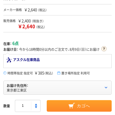
￥2,640
メーカー価格
（税込）
￥2,400
販売価格
（税抜き）
￥2,640
（税込）
6点
在庫：
お届け日：
今から
18時間0分
以内のご注文で、8月9日（日）にお届け
アスクル在庫商品
￥385
時間帯指定 指定可
（税込）
置き場所指定 利用可
お届け先住所：
東京都江東区
数量
カゴへ