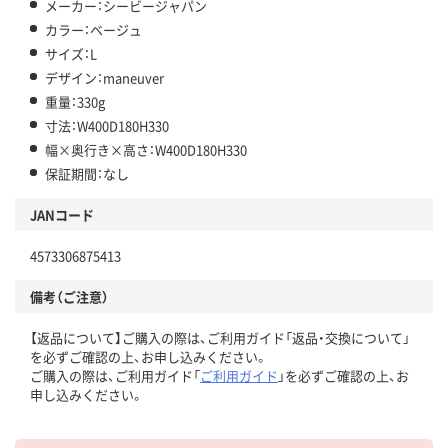
メーカー：シービージャパン
カラー：ベージュ
サイズ：L
デザイン：maneuver
重量：330g
寸法：W400D180H330
幅×奥行き×高さ：W400D180H330
保証期間：なし
JANコード
4573306875413
備考（ご注意）
【返品について】ご購入の際は、ご利用ガイド「返品・交換について」
を必ずご確認の上、お申し込みください。
ご購入の際は、ご利用ガイド「
ご利用ガイド
」を必ずご確認の上、お
申し込みください。