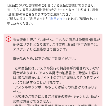
【返品について】お客様のご都合による返品はお受けできません。
※こちらの商品は遮光側（窓側）がグリーンとなっております。表側
（部屋側）の色と異なりますのでご注意ください。
ご購入の際は、ご利用ガイド「
ご利用ガイド
」を必ずご確認の上、お
申し込みください。
※大変申し訳ございません。こちらの商品は沖縄県・離島が
配送エリア外となります。ご注文後、お届け不可の場合は、
アスクルよりご連絡させて頂きます。
直送品のため、以下の点にご注意ください。
・この商品には、アスクル発行の納品書が同梱されていない
場合があります。アスクル発行の納品書をご希望のお客様
は、商品到着後、本サイト上のご利用履歴よりＰＤＦファイ
ルにて印刷することが可能です。
・アスクルのダンボールもしくは袋でのお届けではありま
せん。
・お客様のご都合によるご注文後の変更・キャンセル・返品・
交換はお受けできません。
・商品のご注文後に商品がお届けできないことが判明した