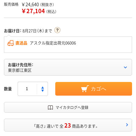
￥24,640
販売価格
（税抜き）
￥27,104
（税込）
お届け日：
8月27日（木）まで
直送品
アスクル指定出荷元06006
お届け先住所：
東京都江東区
数量
カゴへ
マイカタログへ登録
23
「高さ」 違いで 全
商品あります。