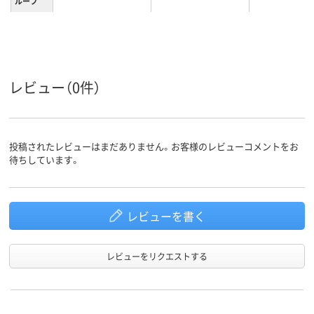
ループ
2.8kg
2.9kg
3.1kg
質量
1年
3年
保証期間
レビュー（0件）
投稿されたレビューはまだありません。お客様のレビューコメントをお
待ちしています。
レビューを書く
レビューをリクエストする