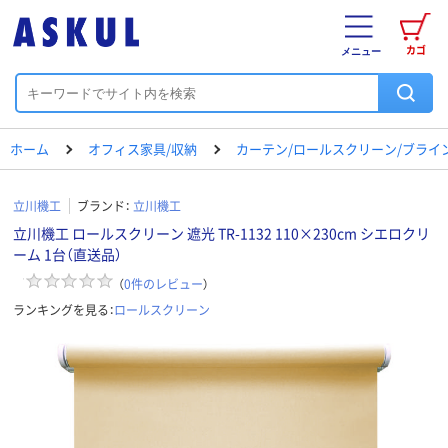
カゴ
メニュー
ホーム
オフィス家具/収納
カーテン/ロールスクリーン/ブライ
立川機工
ブランド：
立川機工
立川機工 ロールスクリーン 遮光 TR-1132 110×230cm シエロクリ
ーム 1台（直送品）
（
0
件のレビュー
）
ランキングを見る：
ロールスクリーン