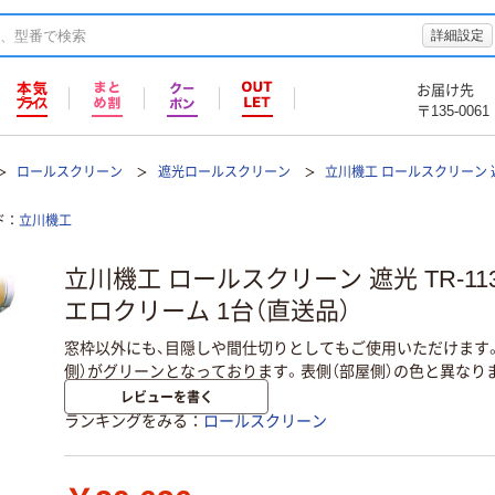
詳細設定
お届け先
〒135-0061
ロールスクリーン
遮光ロールスクリーン
立川機工 ロールスクリーン 遮光
ド
立川機工
立川機工 ロールスクリーン 遮光 TR-1132 
エロクリーム 1台（直送品）
窓枠以外にも、目隠しや間仕切りとしてもご使用いただけます
側）がグリーンとなっております。表側（部屋側）の色と異なり
レビューを書く
ランキングをみる
ロールスクリーン