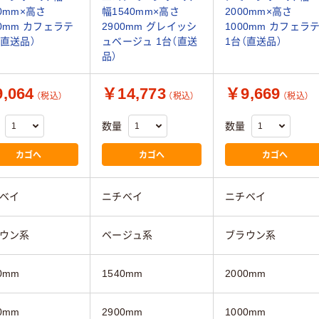
60mm×高さ
幅1540mm×高さ
2000mm×高さ
00mm カフェラテ
2900mm グレイッシ
1000mm カフェラ
（直送品）
ュベージュ 1台（直送
1台（直送品）
品）
,064
￥14,773
￥9,669
（税込）
（税込）
（税込）
数量
数量
カゴへ
カゴへ
カゴへ
ベイ
ニチベイ
ニチベイ
ウン系
ベージュ系
ブラウン系
0mm
1540mm
2000mm
0mm
2900mm
1000mm