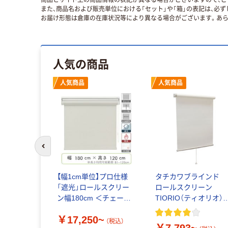
また、商品名および販売単位における「セット」や「箱」の表記は、必
お届け形態は倉庫の在庫状況等により異なる場合がございます。あら
人気の商品
人気商品
人気商品
前のスライドへ
【幅1cm単位】プロ仕様
タチカワブラインド
「遮光」ロールスクリー
ロールスクリーン
ン幅180cm ＜チェーン
TIORIO（ティオリオ
式＞ トーソー
幅600mm
￥17,250~
（税込）