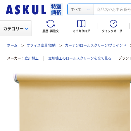
すべて
カテゴリー
履歴・再注文
マイカタログ
クイックオーダー
ホーム
オフィス家具/収納
カーテン/ロールスクリーン/ブラインド
メーカー
立川機工
立川機工のロールスクリーンを全て見る
ブラン