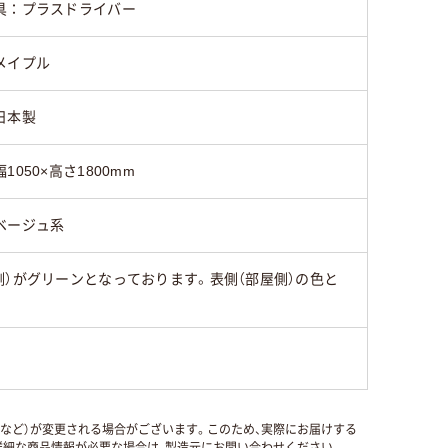
具：プラスドライバー
メイプル
日本製
幅1050×高さ1800mm
ベージュ系
）がグリーンとなっております。表側（部屋側）の色と
国など）が変更される場合がございます。このため、実際にお届けする
細な商品情報が必要な場合は、製造元にお問い合わせください。