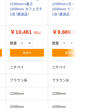
1260mm×高さ
1280mm×高さ
1300m
テ
1000mm カフェラテ
1000mm カフェラテ
1000m
1台（直送品）
1台（直送品）
1台（直送
￥10,461
￥9,669
￥9,6
（税込）
（税込）
数量
数量
数量
カゴへ
カゴへ
ニチベイ
ニチベイ
ニチベイ
ブラウン系
ブラウン系
ブラウン
1260mm
1280mm
1300mm
1000mm
1000mm
1000mm