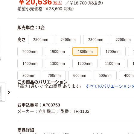
￥20,636
／￥18,760（税抜き）
（税込）
希望小売価格
￥28,600
（税込）
販売単位：1台
2500mm
2400mm
2300mm
2200mm
高さ
2000mm
1900mm
1800mm
1700mm
1400mm
1300mm
1200mm
1100mm
800mm
700mm
600mm
500mm
400
この商品のバリエーション
「高さ」違いで 全23商品 あります。
すべてのバリエーション
お申込番号：AP03753
メーカー：立川機工
／型番：TR-1132
商品詳細