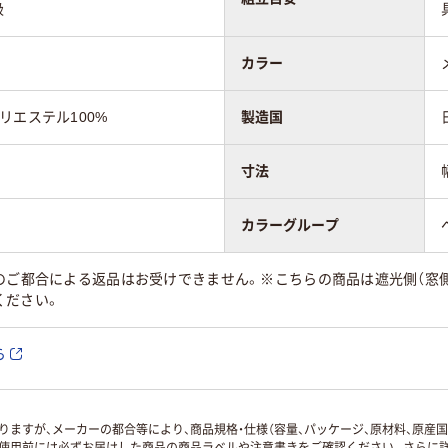
級
カラー
リエステル100%
製造国
寸法
カラーグループ
のご都合による返品はお受けできません。※こちらの商品は遮光側（窓側
ください。
ら
ますが、メーカーの都合等により、商品規格・仕様（容量、パッケージ、原材料、原産
使用前には必ずお届けした商品の商品ラベルや注意書きをご確認ください。さらに詳