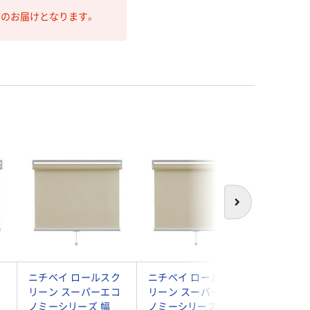
第のお届けとなります。
次へ
ク
ニチベイ ロールスク
ニチベイ ロールスク
ニチベイ
コ
リーン スーパーエコ
リーン スーパーエコ
リーン 
ノミーシリーズ 幅
ノミーシリーズ 幅
ノミーシ