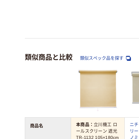
類似商品と比較
類似スペック品を探す
本商品：
立川機工 ロ
ニチ
商品名
ールスクリーン 遮光
リー
TR-1132 105×180cm
ノミ