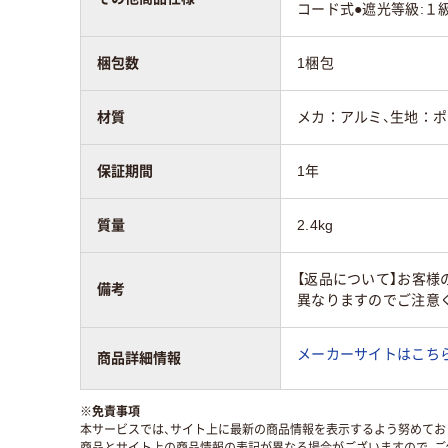
コード式●遮光等級:１
梱包数
1梱包
材質
メカ：アルミ、生地：ポ
保証期間
1年
質量
2.4kg
【返品について】お客様
備考
異なりますのでご注意
メーカーサイトはこち
商品詳細情報
※
免責事項
本サービスでは、サイト上に最新の商品情報を表示するよう努めており
商品とサイト上の商品情報の表記が異なる場合がございますので、ご