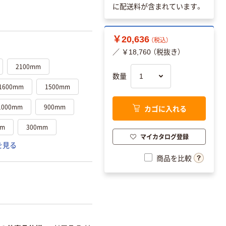
に配送料が含まれています。
￥20,636
（税込）
／ ￥18,760 （税抜き）
2100mm
数量
1600mm
1500mm
1000mm
900mm
カゴに入れる
mm
300mm
マイカタログ登録
を見る
商品を比較