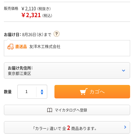
￥2,110
販売価格
（税抜き）
￥2,321
（税込）
お届け日：
8月26日（水）まで
直送品
友澤木工株式会社
お届け先住所：
東京都江東区
数量
カゴへ
マイカタログへ登録
2
「カラー」 違いで 全
商品あります。