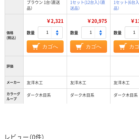
ブラウン 1台（直送
1セット(12台入)（直
1セット(6台入
品）
送品）
品）
￥2,321
￥20,975
￥11
数量
数量
数量
価格
(税込)
カゴへ
カゴへ
カ
評価
友澤木工
友澤木工
友澤木工
メーカー
カラーグ
ダーク木目系
ダーク木目系
ダーク木目系
ループ
Ｍ
Ｌ
Ｌ
サイズ
レビュー（0件）