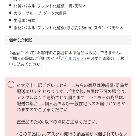
材質：パネル：プリント化粧板 脚：天然木
カラーグループ：ダーク木目系
生産国：日本
素材：パネル：プリント化粧板（厚さ約2.5mm） スタンド：天然木
備考（ご注意）
【返品について】お客様のご都合による返品はお受けできません。
ご購入の際は、ご利用ガイド「
ご利用ガイド
」を必ずご確認の上、お
申し込みください。
※大変申し訳ございません。こちらの商品は沖縄県・離島が
配送エリア外となります。ご注文後、お届け不可の場合は、
アスクルよりご連絡させて頂きます。 ※こちらの商品は、
配送の都合上、個人名および一般住宅へのお届けができか
ねますのでご了承ください。
直送品のため、以下の点にご注意ください。
・この商品には、アスクル発行の納品書が同梱されていない