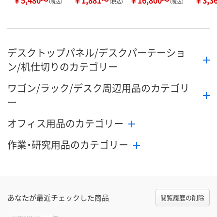
￥5,480～
￥1,881～
￥16,800～
￥3,3
（税込）
（税込）
（税込）
デスクトップパネル/デスクパーテーショ
ン/机仕切りのカテゴリー
ワゴン/ラック/デスク周辺用品のカテゴリ
ー
オフィス用品のカテゴリー
作業・研究用品のカテゴリー
あなたが最近チェックした商品
閲覧履歴の削除