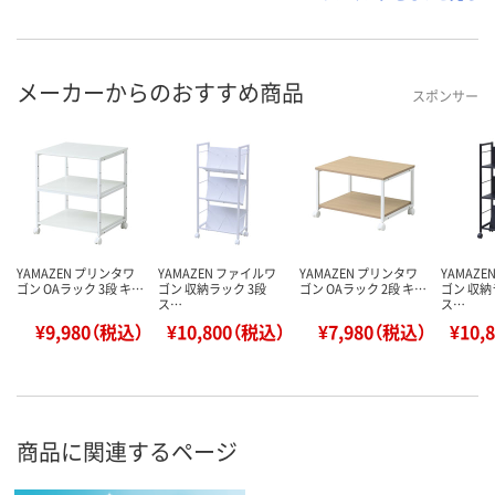
メーカーからのおすすめ商品
スポンサー
YAMAZEN プリンタワ
YAMAZEN ファイルワ
YAMAZEN プリンタワ
YAMAZ
ゴン OAラック 3段 キ…
ゴン 収納ラック 3段
ゴン OAラック 2段 キ…
ゴン 収納
ス…
ス…
¥9,980（税込）
¥10,800（税込）
¥7,980（税込）
¥10,
商品に関連するページ