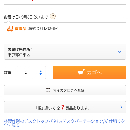
お届け日：
9月8日（火）まで
直送品
株式会社林製作所
お届け先住所：
東京都江東区
数量
カゴへ
マイカタログへ登録
7
「幅」 違いで 全
商品あります。
林製作所のデスクトップパネル/デスクパーテーション/机仕切りを
全て見る