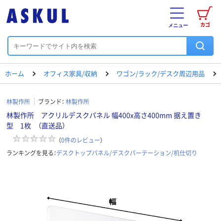
カゴ
メニュー
ホーム
オフィス家具/収納
ワゴン/ラック/デスク周辺用品
林製作所
ブランド：
林製作所
林製作所 アクリルデスクパネル 幅400x高さ400mm 据え置き
型 1枚 （直送品）
（
0
件のレビュー
）
ランキングを見る：
デスクトップパネル/デスクパーテーション/机仕切り