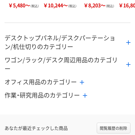
￥5,480～
￥10,244～
￥8,203～
￥16,8
（税込）
（税込）
（税込）
デスクトップパネル/デスクパーテーショ
ン/机仕切りのカテゴリー
ワゴン/ラック/デスク周辺用品のカテゴリ
ー
オフィス用品のカテゴリー
作業・研究用品のカテゴリー
あなたが最近チェックした商品
閲覧履歴の削除